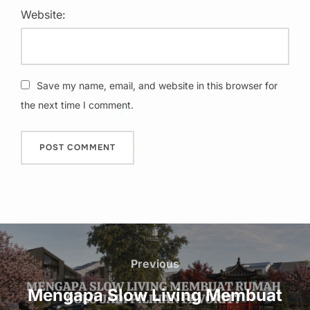
Website:
Save my name, email, and website in this browser for
the next time I comment.
Post
navigation
Previous
Previous
Mengapa Slow Living Membuat