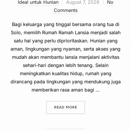
Posted
Ideal untuk Hunian
August 7, 2026
No
on
Comments
Bagi keluarga yang tinggal bersama orang tua di
Solo, memilih Rumah Ramah Lansia menjadi salah
satu hal yang perlu diprioritaskan. Hunian yang
aman, lingkungan yang nyaman, serta akses yang
mudah akan membantu lansia menjalani aktivitas
sehari-hari dengan lebih tenang. Selain
meningkatkan kualitas hidup, rumah yang
dirancang pada lingkungan yang mendukung juga
memberikan rasa aman bagi …
“CARI RUMAH RAMAH LANSI
READ MORE