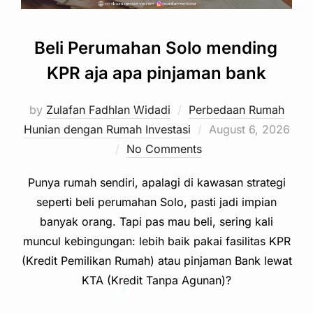
Beli Perumahan Solo mending
KPR aja apa pinjaman bank
by
Zulafan Fadhlan Widadi
Perbedaan Rumah
Posted
Hunian dengan Rumah Investasi
August 6, 2026
on
No Comments
Punya rumah sendiri, apalagi di kawasan strategi
seperti beli perumahan Solo, pasti jadi impian
banyak orang. Tapi pas mau beli, sering kali
muncul kebingungan: lebih baik pakai fasilitas KPR
(Kredit Pemilikan Rumah) atau pinjaman Bank lewat
KTA (Kredit Tanpa Agunan)?