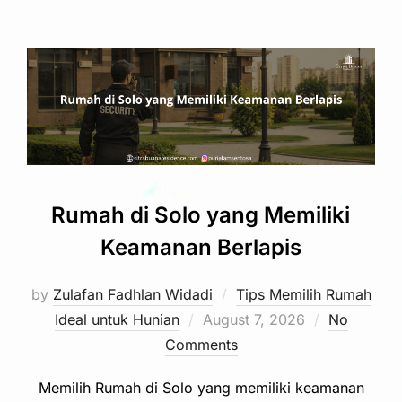
Rumah di Solo yang Memiliki
Keamanan Berlapis
by
Zulafan Fadhlan Widadi
Tips Memilih Rumah
Posted
Ideal untuk Hunian
August 7, 2026
No
on
Comments
Memilih Rumah di Solo yang memiliki keamanan