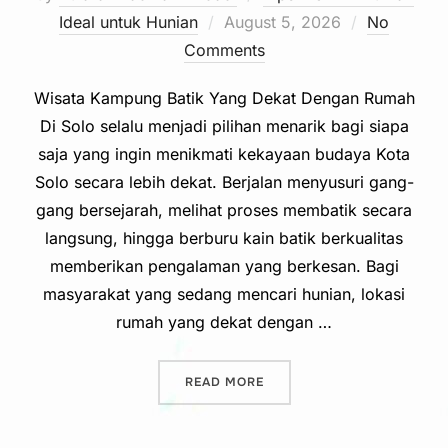
Posted
Ideal untuk Hunian
August 5, 2026
No
on
Comments
Wisata Kampung Batik Yang Dekat Dengan Rumah
Di Solo selalu menjadi pilihan menarik bagi siapa
saja yang ingin menikmati kekayaan budaya Kota
Solo secara lebih dekat. Berjalan menyusuri gang-
gang bersejarah, melihat proses membatik secara
langsung, hingga berburu kain batik berkualitas
memberikan pengalaman yang berkesan. Bagi
masyarakat yang sedang mencari hunian, lokasi
rumah yang dekat dengan …
“WISATA KAMPUNG BATIK 
READ MORE