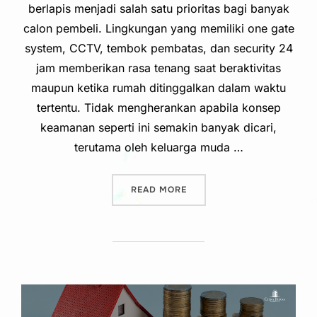
berlapis menjadi salah satu prioritas bagi banyak
calon pembeli. Lingkungan yang memiliki one gate
system, CCTV, tembok pembatas, dan security 24
jam memberikan rasa tenang saat beraktivitas
maupun ketika rumah ditinggalkan dalam waktu
tertentu. Tidak mengherankan apabila konsep
keamanan seperti ini semakin banyak dicari,
terutama oleh keluarga muda …
“RUMAH DI SOLO YANG MEM
READ MORE