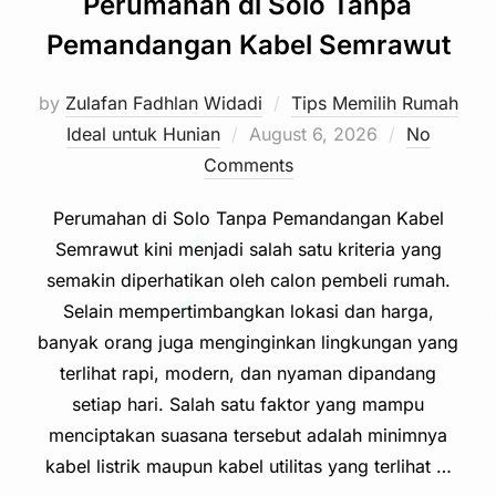
Perumahan di Solo Tanpa
Pemandangan Kabel Semrawut
by
Zulafan Fadhlan Widadi
Tips Memilih Rumah
Posted
Ideal untuk Hunian
August 6, 2026
No
on
Comments
Perumahan di Solo Tanpa Pemandangan Kabel
Semrawut kini menjadi salah satu kriteria yang
semakin diperhatikan oleh calon pembeli rumah.
Selain mempertimbangkan lokasi dan harga,
banyak orang juga menginginkan lingkungan yang
terlihat rapi, modern, dan nyaman dipandang
setiap hari. Salah satu faktor yang mampu
menciptakan suasana tersebut adalah minimnya
kabel listrik maupun kabel utilitas yang terlihat …