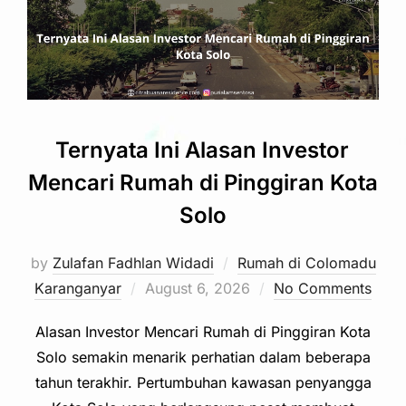
Ternyata Ini Alasan Investor
Mencari Rumah di Pinggiran Kota
Solo
by
Zulafan Fadhlan Widadi
Rumah di Colomadu
Posted
Karanganyar
August 6, 2026
No Comments
on
Alasan Investor Mencari Rumah di Pinggiran Kota
Solo semakin menarik perhatian dalam beberapa
tahun terakhir. Pertumbuhan kawasan penyangga