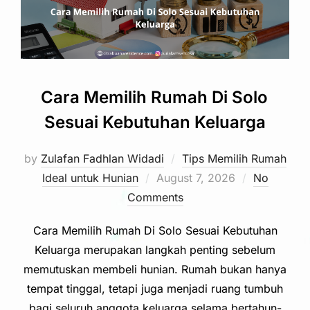
Cara Memilih Rumah Di Solo
Sesuai Kebutuhan Keluarga
by
Zulafan Fadhlan Widadi
Tips Memilih Rumah
Posted
Ideal untuk Hunian
August 7, 2026
No
on
Comments
Cara Memilih Rumah Di Solo Sesuai Kebutuhan
Keluarga merupakan langkah penting sebelum
memutuskan membeli hunian. Rumah bukan hanya
tempat tinggal, tetapi juga menjadi ruang tumbuh
bagi seluruh anggota keluarga selama bertahun-