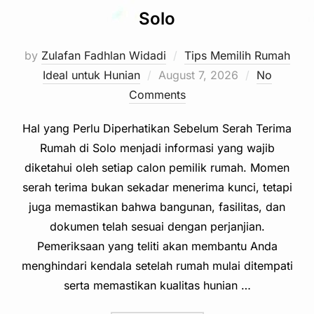
Solo
by
Zulafan Fadhlan Widadi
Tips Memilih Rumah
Posted
Ideal untuk Hunian
August 7, 2026
No
on
Comments
Hal yang Perlu Diperhatikan Sebelum Serah Terima
Rumah di Solo menjadi informasi yang wajib
diketahui oleh setiap calon pemilik rumah. Momen
serah terima bukan sekadar menerima kunci, tetapi
juga memastikan bahwa bangunan, fasilitas, dan
dokumen telah sesuai dengan perjanjian.
Pemeriksaan yang teliti akan membantu Anda
menghindari kendala setelah rumah mulai ditempati
serta memastikan kualitas hunian …