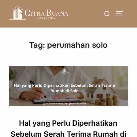
Skip
Search
to
TOGGLE
for:
content
Tag:
perumahan solo
Hal yang Perlu Diperhatikan
Sebelum Serah Terima Rumah di