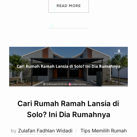
“HAL YANG PERLU DIPERHA
READ MORE
Cari Rumah Ramah Lansia di
Solo? Ini Dia Rumahnya
by
Zulafan Fadhlan Widadi
Tips Memilih Rumah