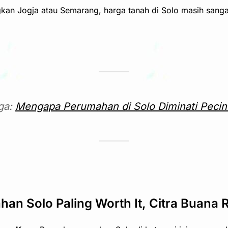
gkan Jogja atau Semarang, harga tanah di Solo masih sang
ga:
Mengapa Perumahan di Solo Diminati Pecin
n Solo Paling Worth It, Citra Buana 