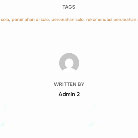
TAGS
 solo
,
perumahan di solo
,
perumahan solo
,
rekomendasi perumahan 
POST AUTHOR
WRITTEN BY
Admin 2