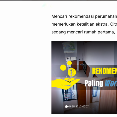
Mencari rekomendasi perumahan s
memerlukan ketelitian ekstra.
Cit
sedang mencari rumah pertama, 