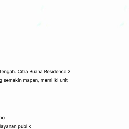
Tengah. Citra Buana Residence 2
g semakin mapan, memiliki unit
rmo
layanan publik