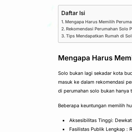
Daftar Isi
Mengapa Harus Memilih Perumah
Rekomendasi Perumahan Solo Pal
Tips Mendapatkan Rumah di Sol
Mengapa Harus Memil
Solo bukan lagi sekadar kota bu
masuk ke dalam rekomendasi pe
di perumahan solo bukan hanya te
Beberapa keuntungan memilih huni
Aksesibilitas Tinggi: Dewk
Fasilistas Publik Lengkap :