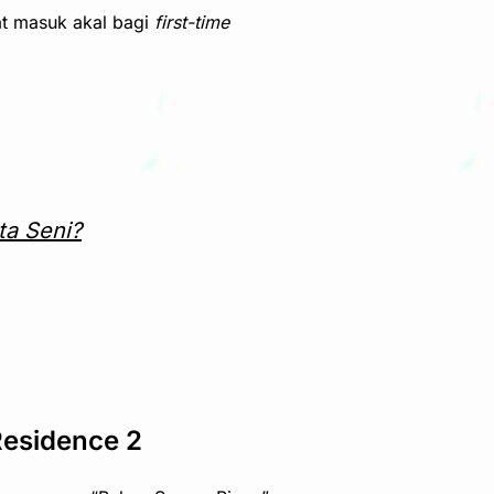
at masuk akal bagi
first-time
ta Seni?
Residence 2