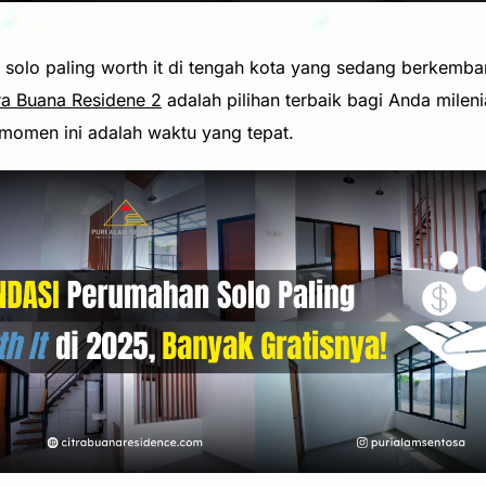
olo paling worth it di tengah kota yang sedang berkemban
ra Buana Residene 2
adalah pilihan terbaik bagi Anda milen
momen ini adalah waktu yang tepat.