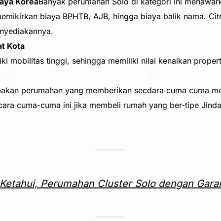
gaya Korea
Banyak perumahan Solo di kategori ini menawa
i memikirkan biaya BPHTB, AJB, hingga biaya balik nama. C
nyediakannya.
at Kota
i mobilitas tinggi, sehingga memiliki nilai kenaikan propert
upakan perumahan yang memberikan secdara cuma cuma m
ara cuma-cuma ini jika membeli rumah yang ber-tipe Jinda
Ketahui, Perumahan Cluster Solo dengan Garan