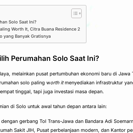
an Solo Saat Ini?
ing Worth It, Citra Buana Residence 2
o yang Banyak Gratisnya
ih Perumahan Solo Saat Ini?
daya, melainkan pusat pertumbuhan ekonomi baru di Jawa 
rumahan solo paling w
orth it
menyediakan infrastruktur yan
mpat tinggal, tapi juga investasi masa depan.
an di Solo untuk awal tahun depan antara lain:
at dengan gerbang Tol Trans-Jawa dan Bandara Adi Soema
 Rumah Sakit JIH, Pusat perbelanjaan modern, dan Kantor pe