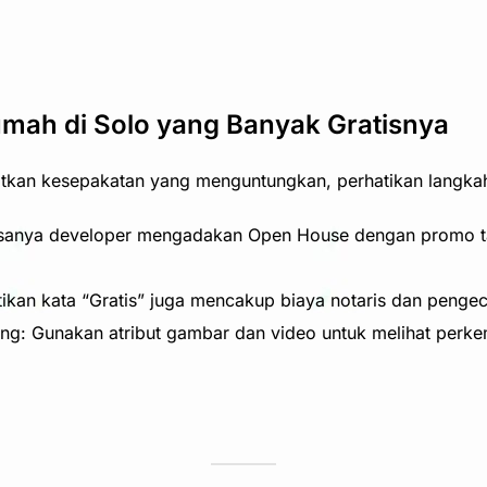
mah di Solo yang Banyak Gratisnya
kan kesepakatan yang menguntungkan, perhatikan langkah
sanya developer mengadakan Open House dengan promo tam
ikan kata “Gratis” juga mencakup biaya notaris dan pengece
ng: Gunakan atribut gambar dan video untuk melihat perk