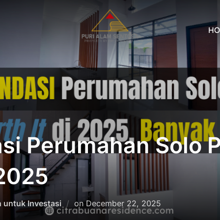
HO
i Perumahan Solo P
 2025
Posted
untuk Investasi
on
December 22, 2025
on