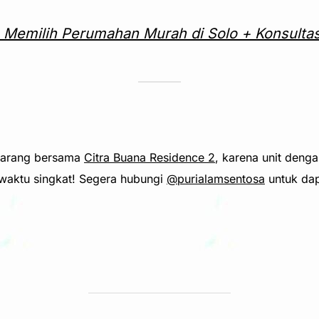
 Memilih Perumahan Murah di Solo + Konsultasi 
ekarang bersama
Citra Buana Residence 2
, karena unit denga
 waktu singkat! Segera hubungi
@purialamsentosa
untuk dap