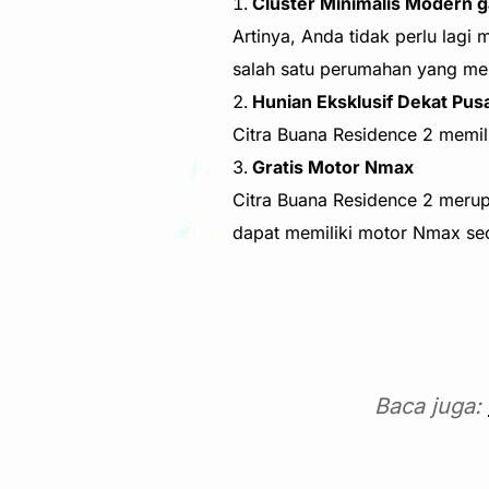
Cluster Minimalis Modern 
Artinya, Anda tidak perlu lag
salah satu perumahan yang me
Hunian Eksklusif Dekat Pus
Citra Buana Residence 2 memilik
Gratis Motor Nmax
Citra Buana Residence 2 mer
dapat memiliki motor Nmax sec
Baca juga: