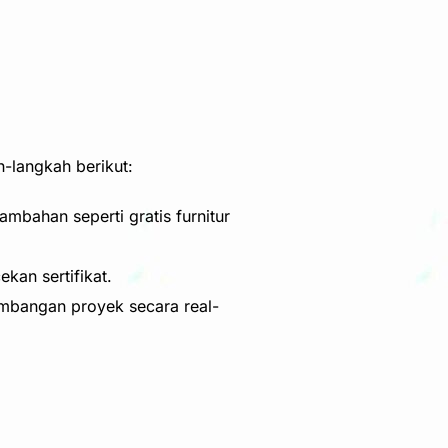
-langkah berikut:
bahan seperti gratis furnitur
kan sertifikat.
embangan proyek secara real-