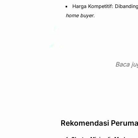
Harga Kompetitif: Dibandin
home buyer
.
Baca ju
Rekomendasi Perumaha