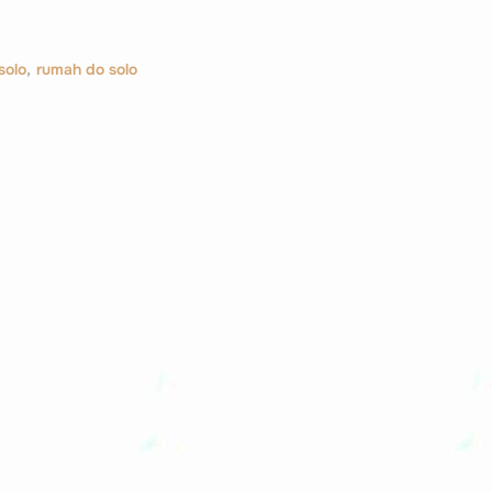
solo
,
rumah do solo