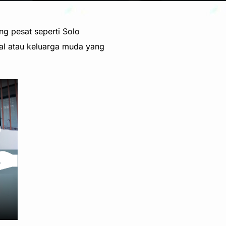
g pesat seperti Solo
ial atau keluarga muda yang