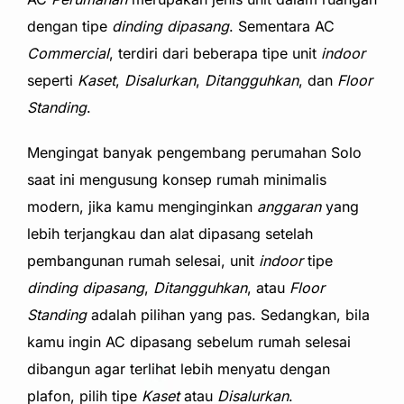
dengan tipe
dinding dipasang
. Sementara AC
Commercial
, terdiri dari beberapa tipe unit
indoor
seperti
Kaset
,
Disalurkan
,
Ditangguhkan
, dan
Floor
Standing
.
Mengingat banyak pengembang
perumahan Solo
saat ini mengusung konsep rumah minimalis
modern, jika kamu menginginkan
anggaran
yang
lebih terjangkau dan alat dipasang setelah
pembangunan rumah selesai, unit
indoor
tipe
dinding dipasang
,
Ditangguhkan
, atau
Floor
Standing
adalah pilihan yang pas. Sedangkan, bila
kamu ingin AC dipasang sebelum rumah selesai
dibangun agar terlihat lebih menyatu dengan
plafon, pilih tipe
Kaset
atau
Disalurkan
.