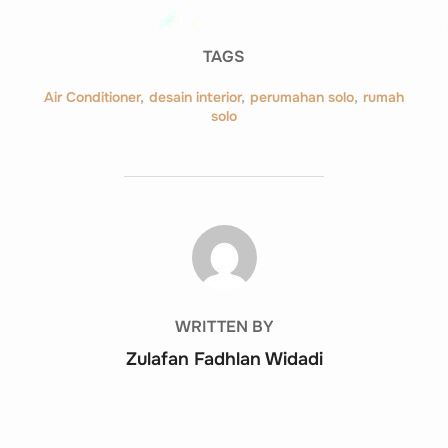
TAGS
Air Conditioner
,
desain interior
,
perumahan solo
,
rumah
solo
POST AUTHOR
WRITTEN BY
Zulafan Fadhlan Widadi