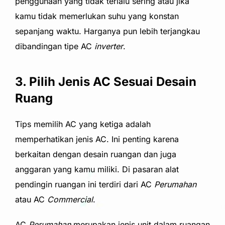
penggunaan yang tidak terlalu sering atau jika
kamu
tidak memerlukan suhu yang konstan
sepanjang waktu. Harganya pun lebih terjangkau
dibandingan tipe AC
inverter
.
3. Pilih Jenis AC Sesuai Desain
Ruang
Tips memilih AC yang ketiga adalah
memperhatikan jenis AC. Ini penting karena
berkaitan dengan desain ruangan dan juga
anggaran yang kamu miliki. Di pasaran alat
pendingin ruangan ini terdiri dari AC
Perumahan
atau AC
Commercial
.
AC
Perumahan
merupakan jenis unit dalam ruangan