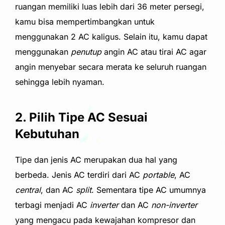
ruangan memiliki luas lebih dari 36 meter persegi,
kamu bisa memp
ertimbangkan untuk
menggunakan 2 AC kaligus. Selain itu, kamu dapat
menggunakan
penutup
angin AC atau
tirai AC agar
angin menyebar secara merata ke seluruh ruangan
sehingga lebih nyaman.
2. Pilih Tipe AC Sesuai
Kebutuhan
Tipe dan je
nis AC merupakan dua hal yang
berbeda. Jenis AC terdiri dari AC
portable
, A
C
central
, dan AC
split
. Sementara tipe AC umumnya
terbagi menjadi AC
inverter
dan AC
non-inverter
yang mengacu pada kewajahan kompresor dan