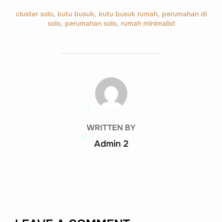
cluster solo
,
kutu busuk
,
kutu busuk rumah
,
perumahan di
solo
,
perumahan solo
,
rumah minimalist
POST AUTHOR
WRITTEN BY
Admin 2