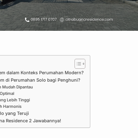
tem dalam Konteks Perumahan Modern?
m di Perumahan Solo bagi Penghuni?
an Mudah Dipantau
 Optimal
ung Lebih Tinggi
ih Harmonis
o yang Teruji
ana Residence 2 Jawabannya!