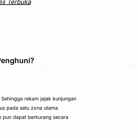
es Terbuka
Penghuni?
 Sehingga rekam jejak kunjungan
us pada satu zona utama
n pun dapat berkurang secara