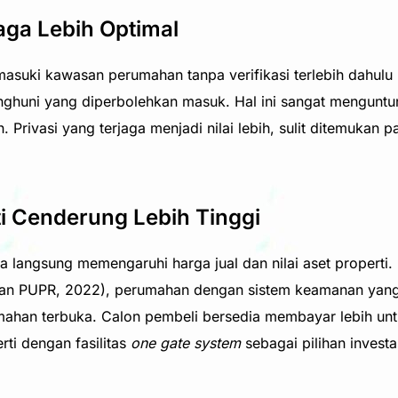
aga Lebih Optimal
suki kawasan perumahan tanpa verifikasi terlebih dahulu
nghuni yang diperbolehkan masuk. Hal ini sangat menguntu
h. Privasi yang terjaga menjadi nilai lebih, sulit ditemuka
rti Cenderung Lebih Tinggi
a langsung memengaruhi harga jual dan nilai aset properti.
an PUPR, 2022), perumahan dengan sistem keamanan yang te
mahan terbuka. Calon pembeli bersedia membayar lebih un
rti dengan fasilitas
one gate system
sebagai pilihan invest