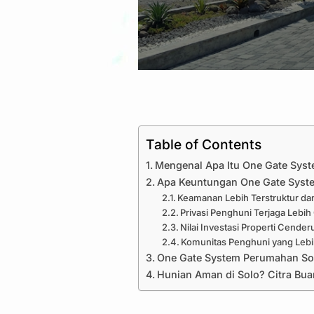
Table of Contents
Mengenal Apa Itu One Gate Sys
Apa Keuntungan One Gate Syste
Keamanan Lebih Terstruktur d
Privasi Penghuni Terjaga Lebih
Nilai Investasi Properti Cender
Komunitas Penghuni yang Leb
One Gate System Perumahan Sol
Hunian Aman di Solo? Citra Bu