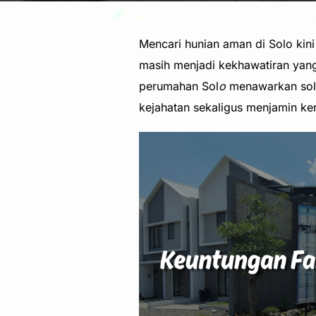
Mencari hunian aman di Solo kin
masih menjadi kekhawatiran yang 
perumahan Sol
o
menawarkan solus
kejahatan sekaligus menjamin ke