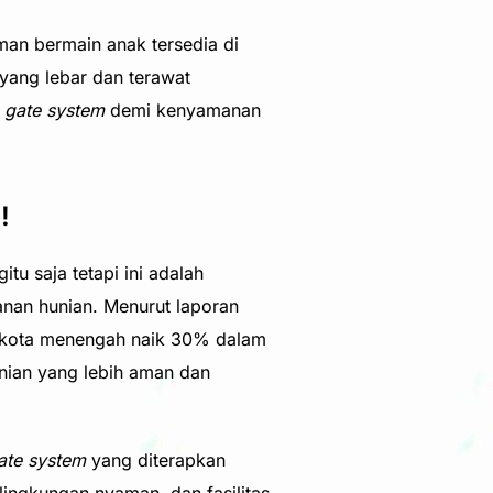
an bermain anak tersedia di
yang lebar dan terawat
 gate system
demi kenyamanan
!
tu saja tetapi ini adalah
nan hunian. Menurut laporan
a-kota menengah naik 30% dalam
unian yang lebih aman dan
ate system
yang diterapkan
lingkungan nyaman, dan fasilitas