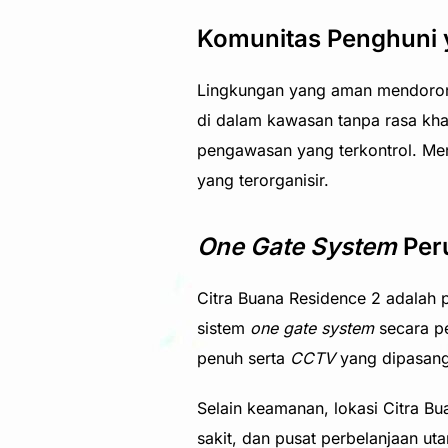
Komunitas Penghuni 
Lingkungan yang aman mendorong i
di dalam kawasan tanpa rasa kh
pengawasan yang terkontrol. Men
yang terorganisir.
One Gate System
Per
Citra Buana Residence 2 adalah 
sistem
one gate system
secara p
penuh serta
CCTV
yang dipasang 
Selain keamanan, lokasi Citra B
sakit, dan pusat perbelanjaan u