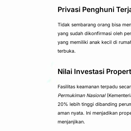
Privasi Penghuni Terj
Tidak sembarang orang bisa mema
yang sudah dikonfirmasi oleh pe
yang memiliki anak kecil di ruma
terbuka.
Nilai Investasi Prope
Fasilitas keamanan terpadu secar
Permukiman Nasional
(Kementeri
20% lebih tinggi dibanding peru
aman nyata. Ini menjadikan prope
menjanjikan.