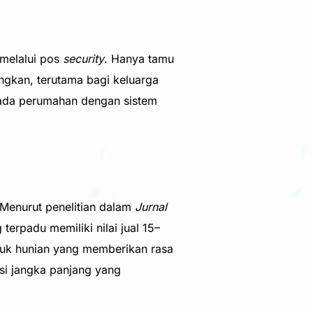
 melalui pos
security
. Hanya tamu
ngkan, terutama bagi keluarga
n pada perumahan dengan sistem
 Menurut penelitian dalam
Jurnal
rpadu memiliki nilai jual 15–
tuk hunian yang memberikan rasa
asi jangka panjang yang