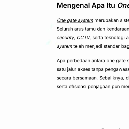
Mengenal Apa Itu
One
One gate system
merupakan siste
Seluruh arus tamu dan kendaraan 
security
,
CCTV
, serta teknologi 
system
telah menjadi standar ba
Apa perbedaan antara one gate s
satu jalur akses tanpa pengawas
secara bersamaan. Sebaliknya, 
serta efisiensi penjagaan pun m