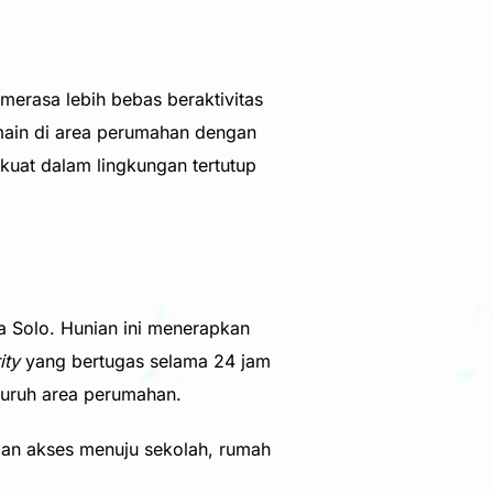
merasa lebih bebas beraktivitas
main di area perumahan dengan
uat dalam lingkungan tertutup
a Solo. Hunian ini menerapkan
ity
yang bertugas selama 24 jam
eluruh area perumahan.
gan akses menuju sekolah, rumah