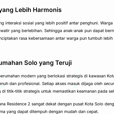
yang Lebih Harmonis
nteraksi sosial yang lebih positif antar penghuni. Warga 
awatir yang berlebihan. Sehingga anak-anak pun dapat ber
ciptakan rasa kebersamaan antar warga pun tumbuh lebih k
umahan Solo yang Teruji
perumahan modern yang berlokasi strategis di kawasan Kot
enuh dan profesional. Setiap akses masuk dijaga oleh
secur
di titik-titik strategis untuk memastikan keamanan pada s
uana Residence 2 sangat dekat dengan pusat Kota Solo den
tama yang dapat ditempuh dengan mudah dan cepat.