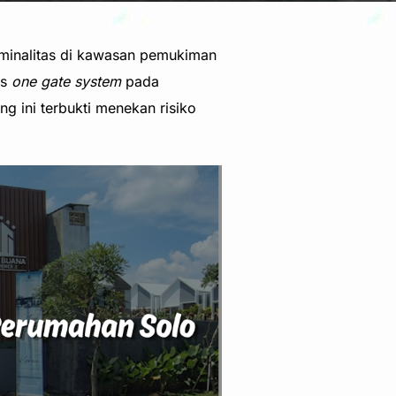
riminalitas di kawasan pemukiman
as
one gate system
pada
g ini terbukti menekan risiko