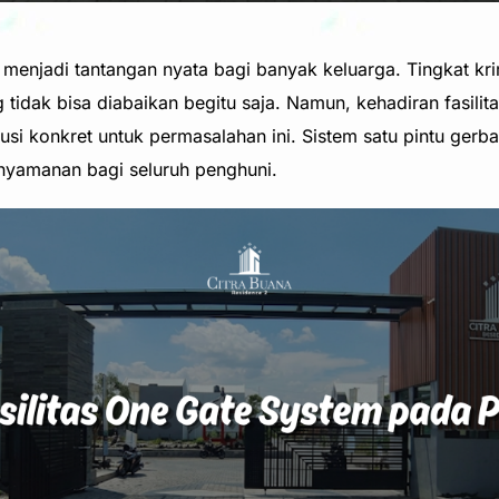
i menjadi tantangan nyata bagi banyak keluarga. Tingkat k
tidak bisa diabaikan begitu saja. Namun, kehadiran fasilit
i konkret untuk permasalahan ini. Sistem satu pintu gerban
nyamanan bagi seluruh penghuni.