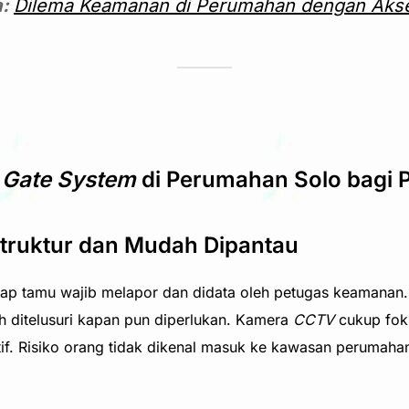
a:
Dilema Keamanan di Perumahan dengan Aks
 Gate System
di Perumahan Solo bagi 
truktur dan Mudah Dipantau
iap tamu wajib melapor dan didata oleh petugas keamanan.
 ditelusuri kapan pun diperlukan. Kamera
CCTV
cukup fok
if. Risiko orang tidak dikenal masuk ke kawasan perumaha