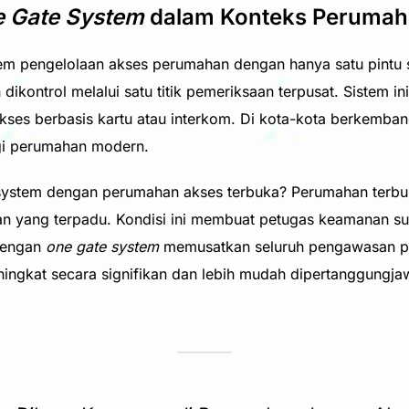
 Gate System
dalam Konteks Perumah
m pengelolaan akses perumahan dengan hanya satu pintu 
dikontrol melalui satu titik pemeriksaan terpusat. Sistem 
akses berbasis kartu atau interkom. Di kota-kota berkembang
gi perumahan modern.
ystem dengan perumahan akses terbuka? Perumahan terbuka
an yang terpadu. Kondisi ini membuat petugas keamanan sul
dengan
one gate system
memusatkan seluruh pengawasan pad
eningkat secara signifikan dan lebih mudah dipertanggungj