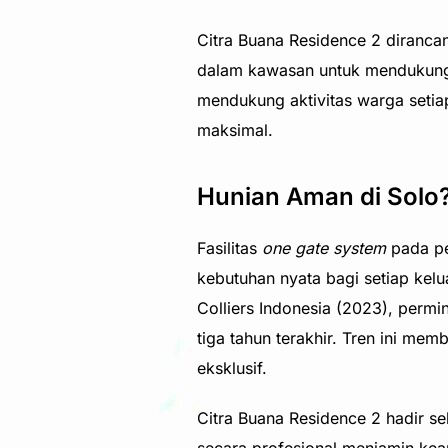
Citra Buana Residence 2 diranc
dalam kawasan untuk mendukung 
mendukung aktivitas warga setia
maksimal.
Hunian Aman di Solo
Fasilitas
one gate system
pada pe
kebutuhan nyata bagi setiap ke
Colliers Indonesia (2023), per
tiga tahun terakhir. Tren ini me
eksklusif.
Citra Buana Residence 2 hadir se
secara profesional menjamin keam