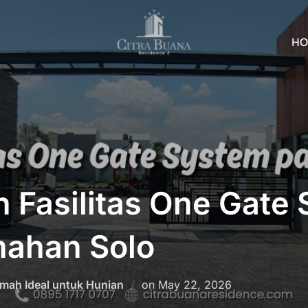
HO
 Fasilitas One Gate
ahan Solo
Posted
mah Ideal untuk Hunian
on
May 22, 2026
on