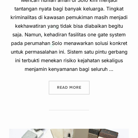
Mencari hunian aman di Solo kini menjadi
tantangan nyata bagi banyak keluarga. Tingkat
kriminalitas di kawasan pemukiman masih menjadi
kekhawatiran yang tidak bisa diabaikan begitu
saja. Namun, kehadiran fasilitas one gate system
pada perumahan Solo menawarkan solusi konkret
untuk permasalahan ini. Sistem satu pintu gerbang
ini terbukti menekan risiko kejahatan sekaligus
menjamin kenyamanan bagi seluruh …
“KEUNTUNGAN FASILITAS 
READ MORE