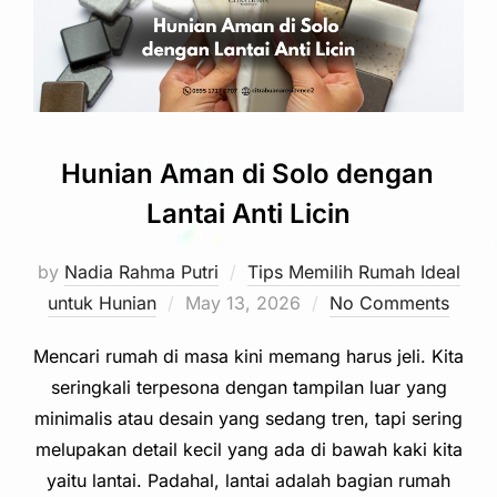
Hunian Aman di Solo dengan
Lantai Anti Licin
by
Nadia Rahma Putri
Tips Memilih Rumah Ideal
Posted
untuk Hunian
May 13, 2026
No Comments
on
Mencari rumah di masa kini memang harus jeli. Kita
seringkali terpesona dengan tampilan luar yang
minimalis atau desain yang sedang tren, tapi sering
melupakan detail kecil yang ada di bawah kaki kita
yaitu lantai. Padahal, lantai adalah bagian rumah