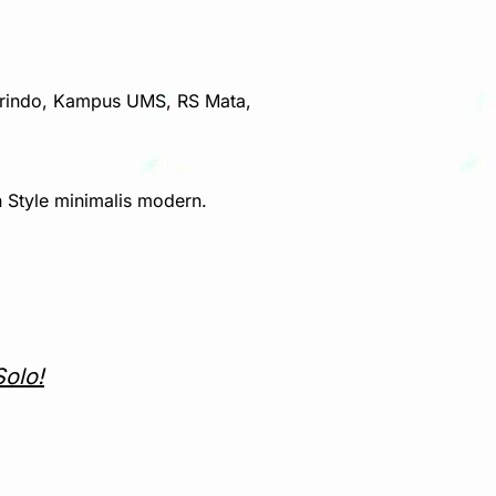
erindo, Kampus UMS, RS Mata,
 Style minimalis modern.
olo!