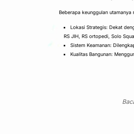
Beberapa keunggulan utamanya m
Lokasi Strategis: Dekat d
RS JIH, RS ortopedi, Solo Squ
Sistem Keamanan: Dilengka
Kualitas Bangunan: Menggun
Bac