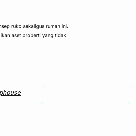
sep ruko sekaligus rumah ini.
ikan aset properti yang tidak
ophouse