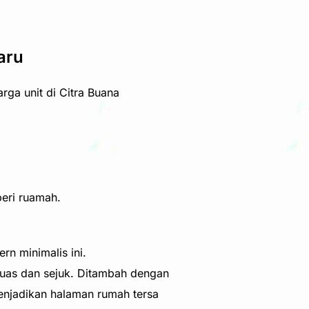
aru
rga unit di Citra Buana
beri ruamah.
rn minimalis ini.
luas dan sejuk. Ditambah dengan
enjadikan halaman rumah tersa