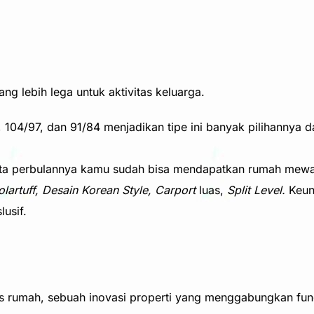
yang lebih lega untuk aktivitas keluarga.
, 104/97, dan 91/84 menjadikan tipe ini banyak pilihannya
Juta perbulannya kamu sudah bisa mendapatkan rumah mewah
olartuff, Desain Korean Style, Carport
luas,
Split Level.
Keun
usif.
igus rumah, sebuah inovasi properti yang menggabungkan fu