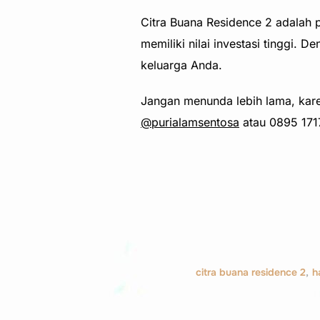
Citra Buana Residence 2 adalah 
memiliki nilai investasi tinggi. 
keluarga Anda.
Jangan menunda lebih lama, karena
@purialamsentosa
atau 0895 171
citra buana residence 2
,
h