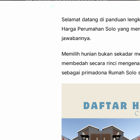
Selamat datang di panduan leng
Harga Perumahan Solo yang memi
jawabannya.
Memilih hunian bukan sekadar mem
membedah secara rinci mengenai d
sebagai primadona Rumah Solo sa