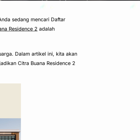
Anda sedang mencari Daftar
ana Residence 2
adalah
ga. Dalam artikel ini, kita akan
njadikan Citra Buana Residence 2