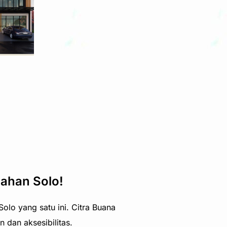
mahan Solo!
olo yang satu ini. Citra Buana
dan aksesibilitas.