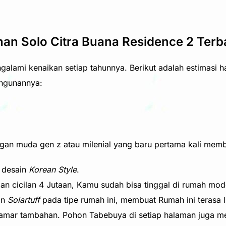
an Solo Citra Buana Residence 2 Terb
lami kenaikan setiap tahunnya. Berikut adalah estimasi ha
angunannya:
ngan muda gen z atau milenial yang baru pertama kali mem
 desain
Korean Style
.
n cicilan 4 Jutaan, Kamu sudah bisa tinggal di rumah mode
an
Solartuff
pada tipe rumah ini, membuat Rumah ini terasa 
kamar tambahan. Pohon Tabebuya di setiap halaman juga m