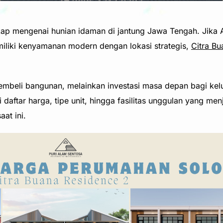
kap mengenai hunian idaman di jantung Jawa Tengah. Jika 
liki kenyamanan modern dengan lokasi strategis,
Citra Bu
beli bangunan, melainkan investasi masa depan bagi keluar
aftar harga, tipe unit, hingga fasilitas unggulan yang me
at ini.