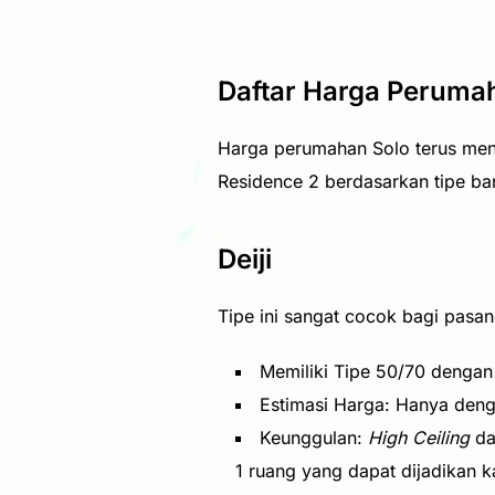
Daftar Harga Perumah
Harga perumahan Solo terus menga
Residence 2 berdasarkan tipe b
Deiji
Tipe ini sangat cocok bagi pasa
Memiliki Tipe 50/70 dengan
Estimasi Harga: Hanya denga
Keunggulan:
High Ceiling
d
1 ruang yang dapat dijadikan 