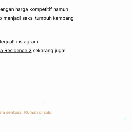
dengan harga kompetitif namun
siap menjadi saksi tumbuh kembang
terjual! instagram
na Residence 2
sekarang juga!
lam sentosa
,
Rumah di solo