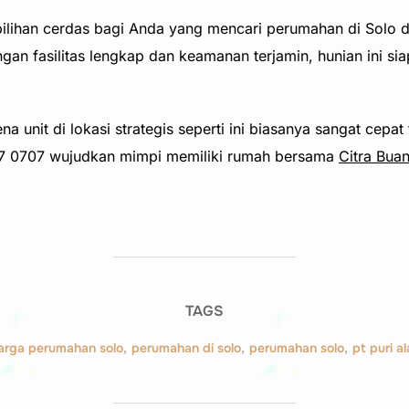
pilihan cerdas bagi Anda yang mencari perumahan di Solo 
Dengan fasilitas lengkap dan keamanan terjamin, hunian ini 
 unit di lokasi strategis seperti ini biasanya sangat cepat 
7 0707 wujudkan mimpi memiliki rumah bersama
Citra Bua
TAGS
arga perumahan solo
,
perumahan di solo
,
perumahan solo
,
pt puri a