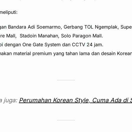
eliputi:
engan Bandara Adi Soemarmo, Gerbang TOL Ngemplak, Sup
are Mall, Stadoin Manahan, Solo Paragon Mall.
pi dengan One Gate System dan CCTV 24 jam.
akan material premium yang tahan lama dan desain Korean
a juga:
Perumahan Korean Style, Cuma Ada di S