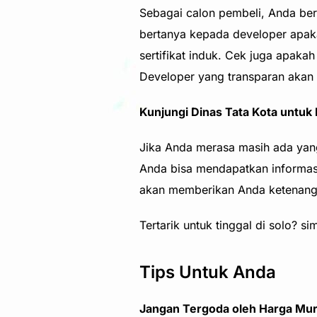
Sebagai calon pembeli, Anda berh
bertanya kepada developer apakah
sertifikat induk. Cek juga apaka
Developer yang transparan akan 
Kunjungi Dinas Tata Kota untuk
Jika Anda merasa masih ada yang 
Anda bisa mendapatkan informasi 
akan memberikan Anda ketenanga
Tertarik untuk tinggal di solo? si
Tips Untuk Anda
Jangan Tergoda oleh Harga Mu