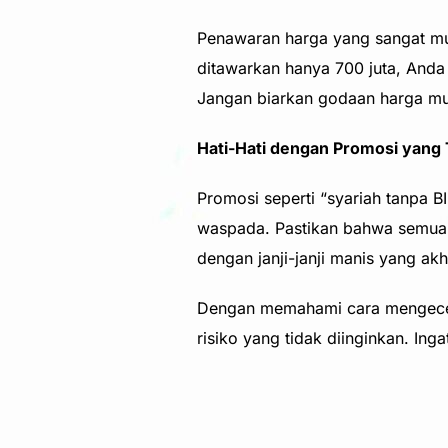
Penawaran harga yang sangat mura
ditawarkan hanya 700 juta, Anda
Jangan biarkan godaan harga m
Hati-Hati dengan Promosi yang T
Promosi seperti “syariah tanpa B
waspada. Pastikan bahwa semua a
dengan janji-janji manis yang a
Dengan memahami cara mengecek 
risiko yang tidak diinginkan. In