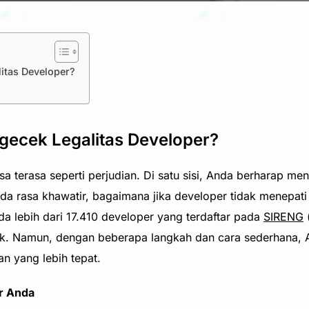
itas Developer?
ecek Legalitas Developer?
sa terasa seperti perjudian. Di satu sisi, Anda berharap 
 ada rasa khawatir, bagaimana jika developer tidak menepati 
ada lebih dari 17.410 developer yang terdaftar pada
SIRENG
aik. Namun, dengan beberapa langkah dan cara sederhana, 
n yang lebih tepat.
r Anda