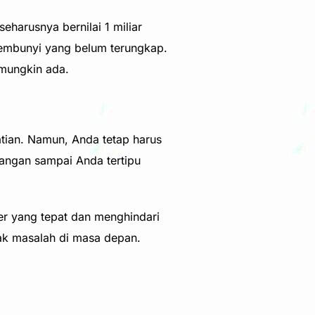
harusnya bernilai 1 miliar
sembunyi yang belum terungkap.
mungkin ada.
atian. Namun, Anda tetap harus
angan sampai Anda tertipu
r yang tepat dan menghindari
yak masalah di masa depan.