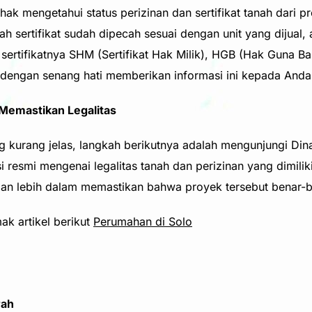
ak mengetahui status perizinan dan sertifikat tanah dari p
 sertifikat sudah dipecah sesuai dengan unit yang dijual,
h sertifikatnya SHM (Sertifikat Hak Milik), HGB (Hak Guna B
dengan senang hati memberikan informasi ini kepada Anda
 Memastikan Legalitas
kurang jelas, langkah berikutnya adalah mengunjungi Dinas
resmi mengenai legalitas tanah dan perizinan yang dimiliki
n lebih dalam memastikan bahwa proyek tersebut benar-be
mak artikel berikut
Perumahan di Solo
rah