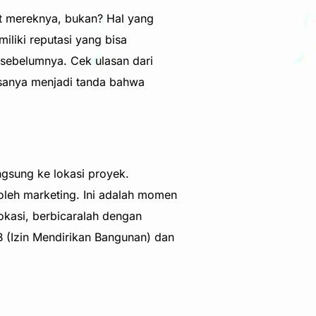
t mereknya, bukan? Hal yang
iki reputasi yang bisa
sebelumnya. Cek ulasan dari
asanya menjadi tanda bahwa
ngsung ke lokasi proyek.
oleh marketing. Ini adalah momen
lokasi, berbicaralah dengan
B (Izin Mendirikan Bangunan) dan