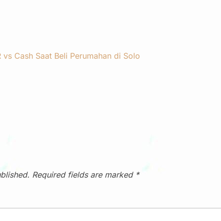
R vs Cash Saat Beli Perumahan di Solo
blished.
Required fields are marked
*