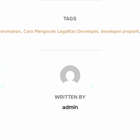
TAGS
 Perumahan
,
Cara Mengecek Legalitas Developer
,
developer properti
,
POST AUTHOR
WRITTEN BY
admin