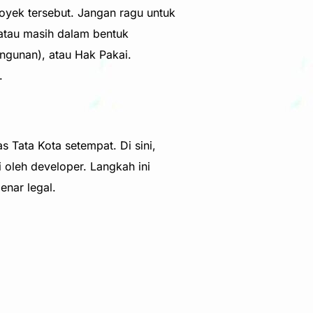
royek tersebut. Jangan ragu untuk
 atau masih dalam bentuk
angunan), atau Hak Pakai.
.
 Tata Kota setempat. Di sini,
 oleh developer. Langkah ini
nar legal.