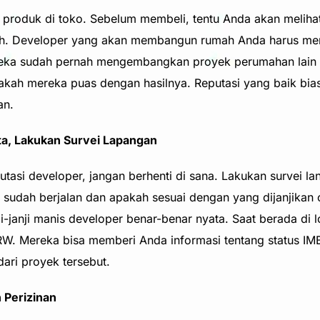
produk di toko. Sebelum membeli, tentu Anda akan meliha
h. Developer yang akan membangun rumah Anda harus memil
reka sudah pernah mengembangkan proyek perumahan lain 
akah mereka puas dengan hasilnya. Reputasi yang baik bi
an.
a, Lakukan Survei Lapangan
tasi developer, jangan berhenti di sana. Lakukan survei la
udah berjalan dan apakah sesuai dengan yang dijanjikan 
ji-janji manis developer benar-benar nyata. Saat berada di 
 RW. Mereka bisa memberi Anda informasi tentang status IM
ari proyek tersebut.
 Perizinan