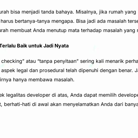
h bisa menjadi tanda bahaya. Misalnya, jika rumah yang se
 harus bertanya-tanya mengapa. Bisa jadi ada masalah ter
urah membuat Anda menutup mata terhadap masalah yang 
erlalu Baik untuk Jadi Nyata
I checking” atau “tanpa penyitaan” sering kali menarik perh
spek legal dan prosedural telah dipenuhi dengan benar. J
khirnya hanya membawa masalah.
legalitas developer di atas, Anda dapat memilih develope
gat, berhati-hati di awal akan menyelamatkan Anda dari ban