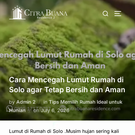
Skip
Search
to
TOGGLE
for:
content
Cara Mencegah Lumut Rumah di
Solo agar Tetap Bersih dan Aman
by
Admin 2
in
Tips Memilih Rumah Ideal untuk
Posted
Hunian
on
July 6, 2026
on
Lumut di Rumah di Solo .Musim hujan sering kali