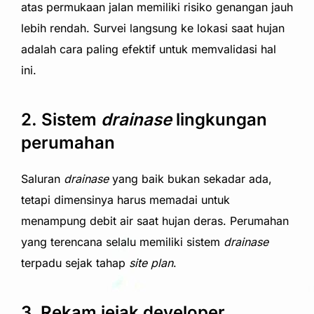
atas permukaan jalan memiliki risiko genangan jauh
lebih rendah. Survei langsung ke lokasi saat hujan
adalah cara paling efektif untuk memvalidasi hal
ini.
2. Sistem
drainase
lingkungan
perumahan
Saluran
drainase
yang baik bukan sekadar ada,
tetapi dimensinya harus memadai untuk
menampung debit air saat hujan deras. Perumahan
yang terencana selalu memiliki sistem
drainase
terpadu sejak tahap
site plan
.
3. Rekam jejak developer