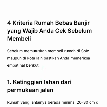
4 Kriteria Rumah Bebas Banjir
yang Wajib Anda Cek Sebelum
Membeli
Sebelum memutuskan membeli rumah di Solo
maupun di kota lain pastikan Anda memeriksa
empat hal berikut:
1. Ketinggian lahan dari
permukaan jalan
Rumah yang lantainya berada minimal 20–30 cm di