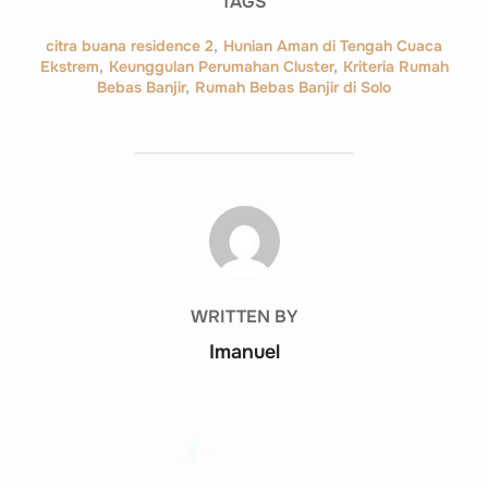
TAGS
citra buana residence 2
,
Hunian Aman di Tengah Cuaca
Ekstrem
,
Keunggulan Perumahan Cluster
,
Kriteria Rumah
Bebas Banjir
,
Rumah Bebas Banjir di Solo
POST AUTHOR
WRITTEN BY
Imanuel