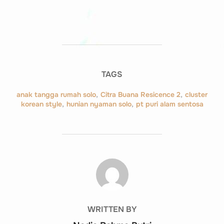
TAGS
anak tangga rumah solo
,
Citra Buana Resicence 2
,
cluster
korean style
,
hunian nyaman solo
,
pt puri alam sentosa
POST AUTHOR
WRITTEN BY