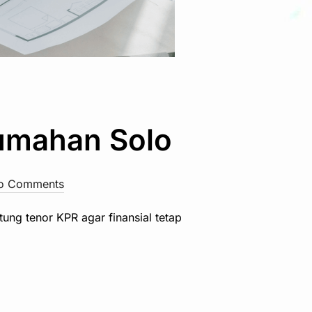
umahan Solo
o Comments
ung tenor KPR agar finansial tetap