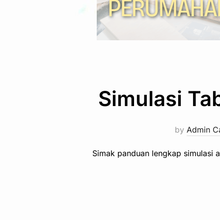
Simulasi Ta
by
Admin C
Simak panduan lengkap simulasi an