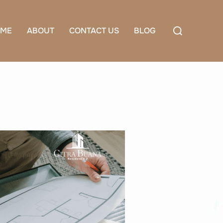
Search
ME
ABOUT
CONTACT US
BLOG
for: