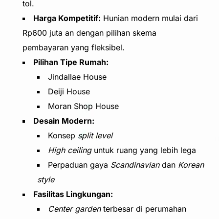
tol.
Harga Kompetitif:
Hunian modern mulai dari
Rp600 juta an dengan pilihan skema
pembayaran yang fleksibel.
Pilihan Tipe Rumah:
Jindallae House
Deiji House
Moran Shop House
Desain Modern:
Konsep
split level
High ceiling
untuk ruang yang lebih lega
Perpaduan gaya
Scandinavian
dan
Korean
style
Fasilitas Lingkungan:
Center garden
terbesar di perumahan