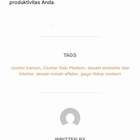
produktivitas Anda.
TAGS
cluster korean
,
Cluster Solo Modern
,
desain eksterior dan
interior
,
desain rumah efisien
,
gaya hidup modern
POST AUTHOR
WRITTEN BY