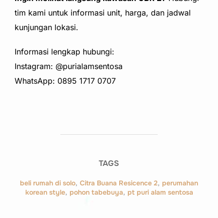
tim kami untuk informasi unit, harga, dan jadwal
kunjungan lokasi.
Informasi lengkap hubungi:
Instagram: @purialamsentosa
WhatsApp:
0895 1717 0707
TAGS
beli rumah di solo
,
Citra Buana Resicence 2
,
perumahan
korean style
,
pohon tabebuya
,
pt puri alam sentosa