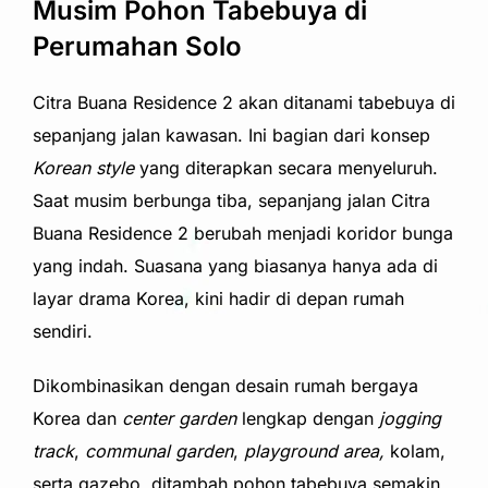
Musim Pohon Tabebuya di
Perumahan Solo
Citra Buana Residence 2 akan ditanami tabebuya di
sepanjang jalan kawasan. Ini bagian dari konsep
Korean style
yang diterapkan secara menyeluruh.
Saat musim berbunga tiba, sepanjang jalan Citra
Buana Residence 2 berubah menjadi koridor bunga
yang indah. Suasana yang biasanya hanya ada di
layar drama Korea, kini hadir di depan rumah
sendiri.
Dikombinasikan dengan desain rumah bergaya
Korea dan
center garden
lengkap dengan
jogging
track
,
communal garden
,
playground area,
kolam,
serta gazebo, ditambah pohon tabebuya semakin