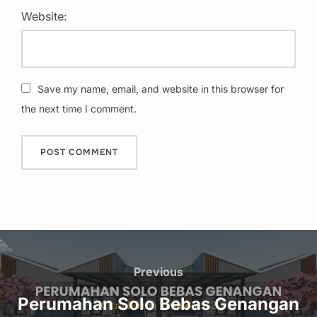
Website:
Save my name, email, and website in this browser for
the next time I comment.
Post
navigation
Previous
Previous
Perumahan Solo Bebas Genangan