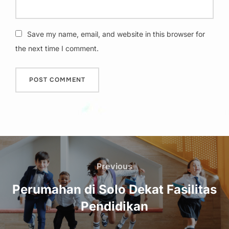
Save my name, email, and website in this browser for
the next time I comment.
Post
navigation
Previous
Previous
Perumahan di Solo Dekat Fasilitas
Pendidikan