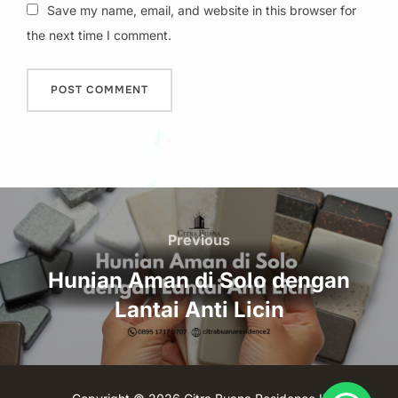
Save my name, email, and website in this browser for
the next time I comment.
Post
navigation
Previous
Previous
Hunian Aman di Solo dengan
Lantai Anti Licin