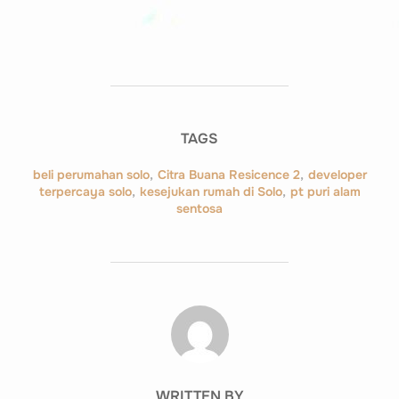
TAGS
beli perumahan solo
,
Citra Buana Resicence 2
,
developer
terpercaya solo
,
kesejukan rumah di Solo
,
pt puri alam
sentosa
POST AUTHOR
WRITTEN BY