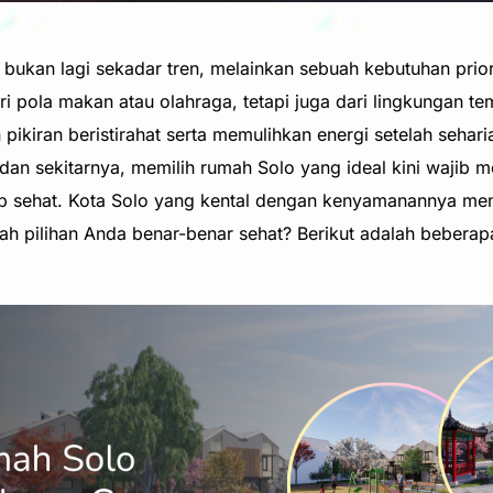
 bukan lagi sekadar tren, melainkan sebuah kebutuhan prio
ri pola makan atau olahraga, tetapi juga dari lingkungan te
pikiran beristirahat serta memulihkan energi setelah sehari
dan sekitarnya, memilih rumah Solo yang ideal kini wajib 
p sehat. Kota Solo yang kental dengan kenyamanannya me
 pilihan Anda benar-benar sehat? Berikut adalah beberapa