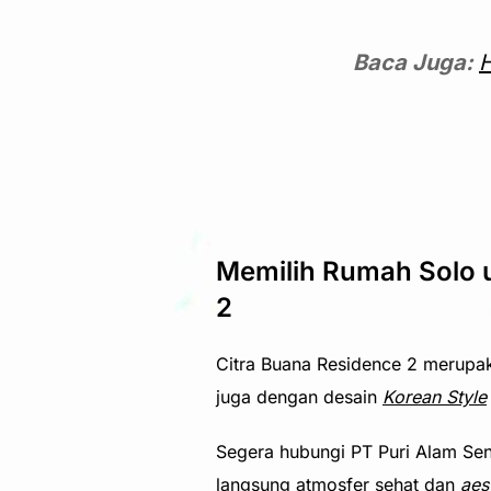
Baca Juga:
H
Memilih Rumah Solo u
2
Citra Buana Residence 2 merupa
juga dengan desain
Korean Style
Segera hubungi PT Puri Alam Sento
langsung atmosfer sehat dan
aes