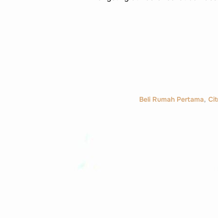
Beli Rumah Pertama
,
Ci