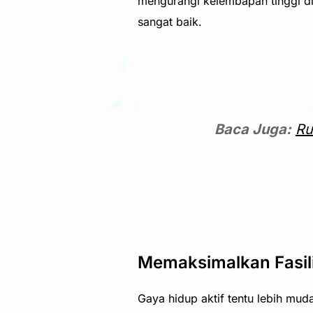
mengurangi kelembapan tinggi di
sangat baik.
Baca Juga:
Ru
Memaksimalkan Fasili
Gaya hidup aktif tentu lebih muda