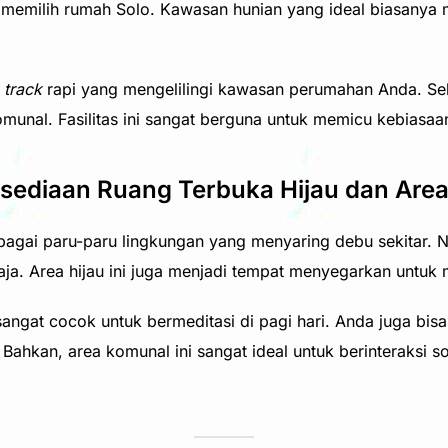
at memilih rumah Solo. Kawasan hunian yang ideal biasanya 
 track
rapi yang mengelilingi kawasan perumahan Anda. Sela
unal. Fasilitas ini sangat berguna untuk memicu kebiasaan
sediaan Ruang Terbuka Hijau dan Are
bagai paru-paru lingkungan yang menyaring debu sekitar. N
ja. Area hijau ini juga menjadi tempat menyegarkan untuk 
sangat cocok untuk bermeditasi di pagi hari. Anda juga bi
ahkan, area komunal ini sangat ideal untuk berinteraksi so