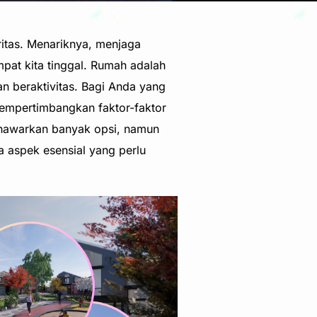
ritas. Menariknya, menjaga
mpat kita tinggal. Rumah adalah
an beraktivitas. Bagi Anda yang
mempertimbangkan faktor-faktor
nawarkan banyak opsi, namun
 aspek esensial yang perlu