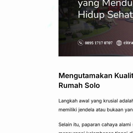
Mengutamakan Kualita
Rumah Solo
Langkah awal yang krusial adala
memiliki jendela atau bukaan ya
Selain itu, paparan cahaya alami