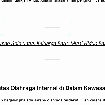
 dalam ruangan Anda. Alhasil, suasana hati penghuninya ak
mah Solo untuk Keluarga Baru: Mulai Hidup Ba
tas Olahraga Internal di Dalam Kawas
h berjalan jika ada sarana olahraga terdekat. Oleh karena i