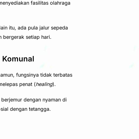
menyediakan fasilitas olahraga
in itu, ada pula jalur sepeda
 bergerak setiap hari.
a Komunal
amun, fungsinya tidak terbatas
melepas penat (
healing
).
sa berjemur dengan nyaman di
sial dengan tetangga.