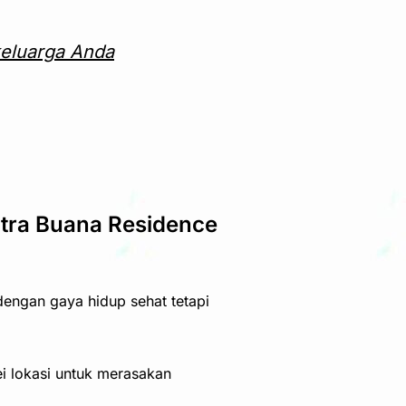
keluarga Anda
itra Buana Residence
ngan gaya hidup sehat tetapi
ei lokasi untuk merasakan