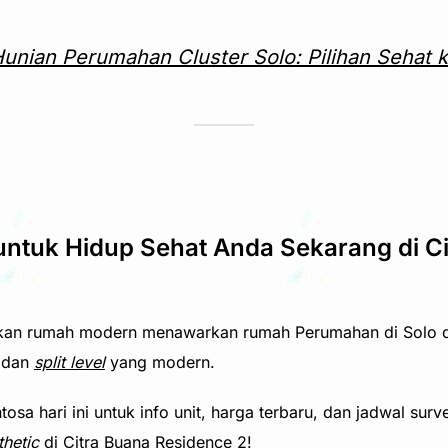
unian Perumahan Cluster Solo: Pilihan Sehat 
ntuk Hidup Sehat Anda Sekarang di C
kan rumah modern menawarkan rumah Perumahan di Solo de
dan
split level
yang modern.
sa hari ini untuk info unit, harga terbaru, dan jadwal surv
thetic
di
Citra Buana Residence 2!