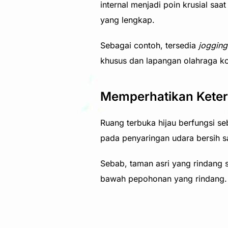
internal menjadi poin krusial sa
yang lengkap.
Sebagai contoh, tersedia
jogging
khusus dan lapangan olahraga kom
Memperhatikan Keter
Ruang terbuka hijau berfungsi se
pada penyaringan udara bersih sa
Sebab, taman asri yang rindang 
bawah pepohonan yang rindang. B