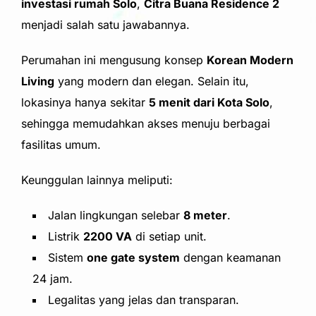
investasi rumah Solo
,
Citra Buana Residence 2
menjadi salah satu jawabannya.
Perumahan ini mengusung konsep
Korean Modern
Living
yang modern dan elegan. Selain itu,
lokasinya hanya sekitar
5 menit dari Kota Solo
,
sehingga memudahkan akses menuju berbagai
fasilitas umum.
Keunggulan lainnya meliputi:
Jalan lingkungan selebar
8 meter
.
Listrik
2200 VA
di setiap unit.
Sistem
one gate system
dengan keamanan
24 jam.
Legalitas yang jelas dan transparan.