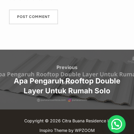
Post
navigation
Previous
Previous
Apa Pengaruh Rooftop Double
Layer Untuk Rumah Solo
Copyright © 2026 Citra Buana Residence II
Inspiro Theme
by
WPZOOM