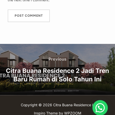
Post
navigation
Previous
Previous
Citra Buana Residence 2 Jadi Tren
Baru Rumah di Solo Tahun Ini
Copyright © 2026 Citra Buana Residence II
Inspiro Theme
by
WPZOOM