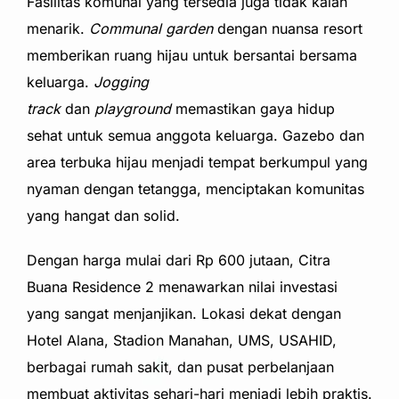
Fasilitas komunal yang tersedia juga tidak kalah
menarik.
Communal garden
dengan nuansa resort
memberikan ruang hijau untuk bersantai bersama
keluarga.
Jogging
track
dan
playground
memastikan gaya hidup
sehat untuk semua anggota keluarga. Gazebo dan
area terbuka hijau menjadi tempat berkumpul yang
nyaman dengan tetangga, menciptakan komunitas
yang hangat dan solid.
Dengan harga mulai dari Rp 600 jutaan, Citra
Buana Residence 2 menawarkan nilai investasi
yang sangat menjanjikan. Lokasi dekat dengan
Hotel Alana, Stadion Manahan, UMS, USAHID,
berbagai rumah sakit, dan pusat perbelanjaan
membuat aktivitas sehari-hari menjadi lebih praktis.