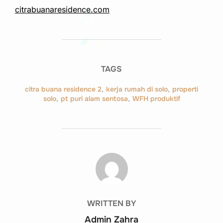
citrabuanaresidence.com
TAGS
citra buana residence 2
,
kerja rumah di solo
,
properti
solo
,
pt puri alam sentosa
,
WFH produktif
POST AUTHOR
WRITTEN BY
Admin Zahra