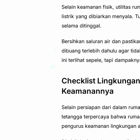
Selain keamanan fisik, utilitas r
listrik yang dibiarkan menyala. 
selama ditinggal.
Bersihkan saluran air dan pastik
dibuang terlebih dahulu agar t
ini terlihat sepele, tapi dampakn
Checklist Lingkungan
Keamanannya
Selain persiapan dari dalam ruma
tetangga terpercaya bahwa rumah 
pengurus keamanan lingkungan a