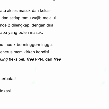
atu akses masuk dan keluar
 dan setiap tamu wajib melalui
dence 2 dilengkapi dengan dua
siapa yang boleh masuk.
kamu mudik berminggu-minggu.
enerus memikirkan kondisi
king
fleksibel,
free
PPN, dan
free
terbatas!
lokasi.