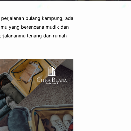
e perjalanan pulang kampung, ada
 kamu yang berencana
mudik
dan
erjalananmu tenang dan rumah