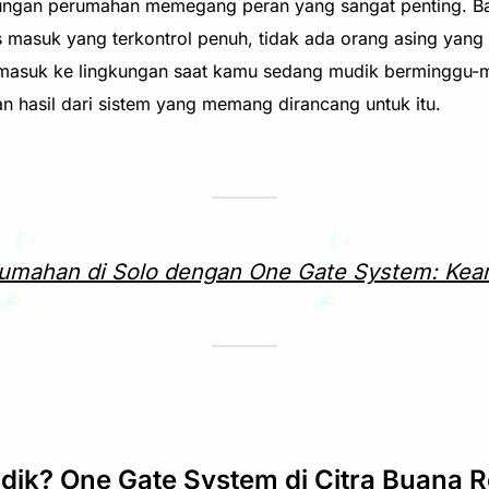
kungan perumahan memegang peran yang sangat penting. Ba
 masuk yang terkontrol penuh, tidak ada orang asing yang
g masuk ke lingkungan saat kamu sedang mudik berminggu-m
n hasil dari sistem yang memang dirancang untuk itu.
umahan di Solo dengan One Gate System: Kea
dik? One Gate System di Citra Buana R