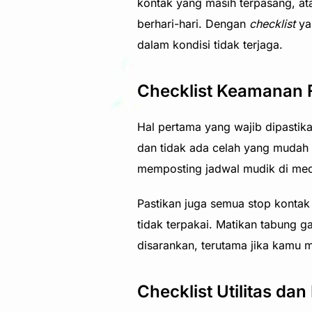
kontak yang masih terpasang, ata
berhari-hari. Dengan
checklist
ya
dalam kondisi tidak terjaga.
Checklist Keamanan 
Hal pertama yang wajib dipastika
dan tidak ada celah yang mudah d
memposting jadwal mudik di medi
Pastikan juga semua stop kontak 
tidak terpakai. Matikan tabung g
disarankan, terutama jika kamu 
Checklist Utilitas dan