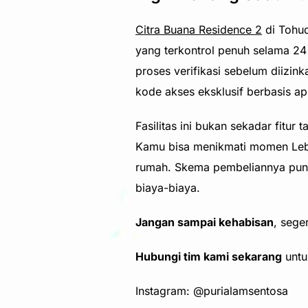
Citra Buana Residence 2
di Tohud
yang terkontrol penuh selama 24
proses verifikasi sebelum diizin
kode akses eksklusif berbasis ap
Fasilitas ini bukan sekadar fitu
Kamu bisa menikmati momen Leba
rumah. Skema pembeliannya pun 
biaya-biaya.
Jangan sampai kehabisan
, sege
Hubungi tim kami sekarang
untu
Instagram: @purialamsentosa