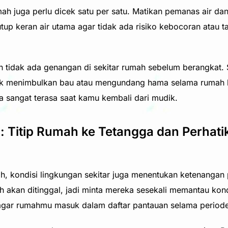
umah juga perlu dicek satu per satu. Matikan pemanas air da
Tutup keran air utama agar tidak ada risiko kebocoran atau
an tidak ada genangan di sekitar rumah sebelum berangkat.
idak menimbulkan bau atau mengundang hama selama rumah 
ya sangat terasa saat kamu kembali dari mudik.
: Titip Rumah ke Tetangga dan Perhati
h, kondisi lingkungan sekitar juga menentukan ketenangan p
akan ditinggal, jadi minta mereka sesekali memantau kondi
gar rumahmu masuk dalam daftar pantauan selama period