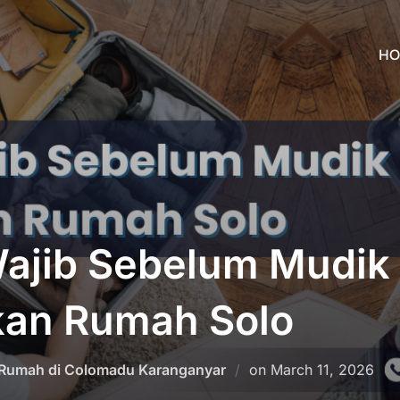
HO
Wajib Sebelum Mudik
kan Rumah Solo
Posted
Rumah di Colomadu Karanganyar
on
March 11, 2026
on