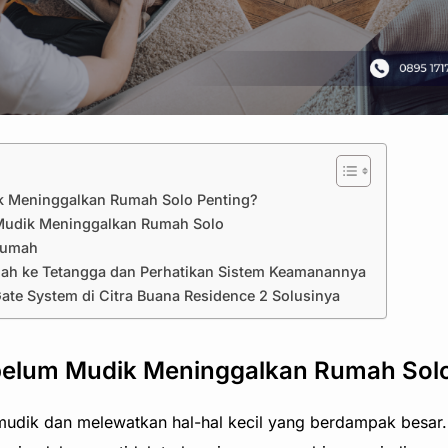
k Meninggalkan Rumah Solo Penting?
 Mudik Meninggalkan Rumah Solo
 Rumah
mah ke Tetangga dan Perhatikan Sistem Keamanannya
ate System di Citra Buana Residence 2 Solusinya
belum Mudik Meninggalkan Rumah Solo
udik dan melewatkan hal-hal kecil yang berdampak besar. K