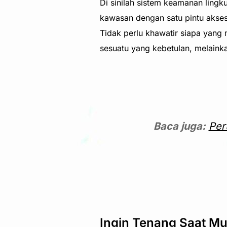
Di sinilah sistem keamanan ling
kawasan dengan satu pintu akses
Tidak perlu khawatir siapa yan
sesuatu yang kebetulan, melainka
Baca juga:
Per
Ingin Tenang Saat Mu