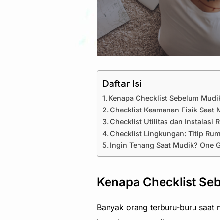
Daftar Isi
Kenapa Checklist Sebelum Mudi
Checklist Keamanan Fisik Saat
Checklist Utilitas dan Instalasi
Checklist Lingkungan: Titip Ru
Ingin Tenang Saat Mudik? One G
Kenapa Checklist Se
Banyak orang terburu-buru saat m