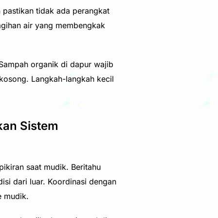
n pastikan tidak ada perangkat
 tagihan air yang membengkak
 Sampah organik di dapur wajib
kosong. Langkah-langkah kecil
kan Sistem
ikiran saat mudik. Beritahu
si dari luar. Koordinasi dengan
e mudik.