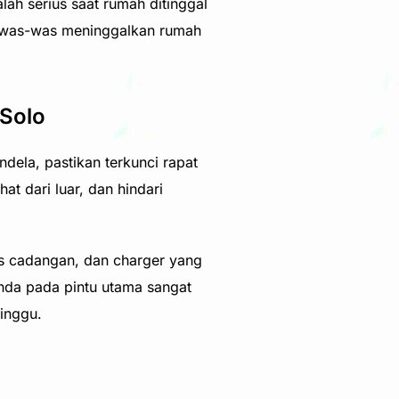
ah serius saat rumah ditinggal
a was-was meninggalkan rumah
 Solo
dela, pastikan terkunci rapat
t dari luar, dan hindari
kas cadangan, dan charger yang
anda pada pintu utama sangat
inggu.