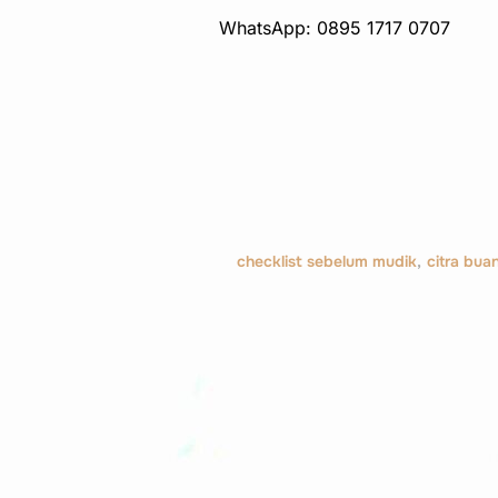
WhatsApp: 0895 1717 0707
checklist sebelum mudik
,
citra bua