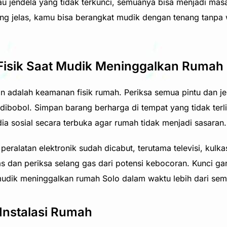
u jendela yang tidak terkunci, semuanya bisa menjadi masal
ng jelas, kamu bisa berangkat mudik dengan tenang tanp
Fisik Saat Mudik Meninggalkan Rumah
n adalah keamanan fisik rumah. Periksa semua pintu dan jen
ibobol. Simpan barang berharga di tempat yang tidak terliha
a sosial secara terbuka agar rumah tidak menjadi sasaran.
peralatan elektronik sudah dicabut, terutama televisi, kul
as dan periksa selang gas dari potensi kebocoran. Kunci g
mudik meninggalkan rumah Solo dalam waktu lebih dari sem
 Instalasi Rumah