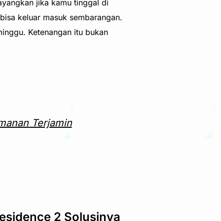
yangkan jika kamu tinggal di
 bisa keluar masuk sembarangan.
inggu. Ketenangan itu bukan
manan Terjamin
esidence 2 Solusinya