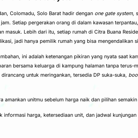
an, Colomadu, Solo Barat hadir dengan
one gate system,
s
 jam. Setiap pergerakan orang di dalam kawasan terpantau,
kan masuk. Lebih dari itu, setiap rumah di Citra Buana Resi
likasi, jadi hanya pemilik rumah yang bisa mengendalikan 
r tambahan, ini adalah ketenangan pikiran yang nyata saat 
ran bersama keluarga di kampung halaman tanpa terus-m
dirancang untuk meringankan, tersedia DP suka-suka,
boo
ra amankan unitmu sebelum harga naik dan pilihan semakin 
k informasi harga, ketersediaan unit, dan jadwal kunjungan 