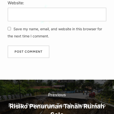
Website:
Save my name, email, and website in this browser for
the next time I comment.
Post
navigation
Previous
Previous
Risiko Penurunan Tanah Rumah