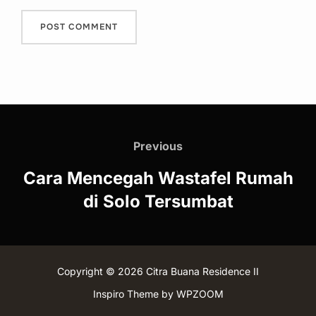
Post
navigation
Previous
Previous
Cara Mencegah Wastafel Rumah
di Solo Tersumbat
Copyright © 2026 Citra Buana Residence II
Inspiro Theme
by
WPZOOM