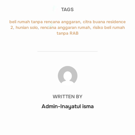
TAGS
beli rumah tanpa rencana anggaran
,
citra buana residence
2
,
hunian solo
,
rencana anggaran rumah
,
risiko beli rumah
tanpa RAB
POST AUTHOR
WRITTEN BY
Admin-Inayatul isma