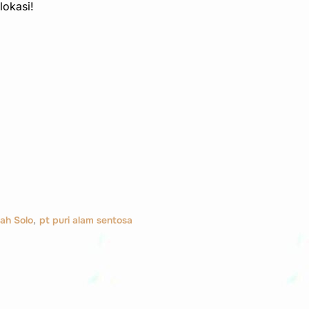
lokasi!
ah Solo
,
pt puri alam sentosa