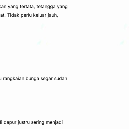
an yang tertata, tetangga yang
t. Tidak perlu keluar jauh,
u rangkaian bunga segar sudah
 dapur justru sering menjadi