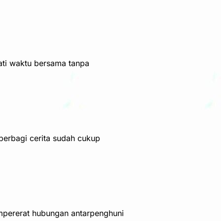
mati waktu bersama tanpa
berbagi cerita sudah cukup
mpererat hubungan antarpenghuni