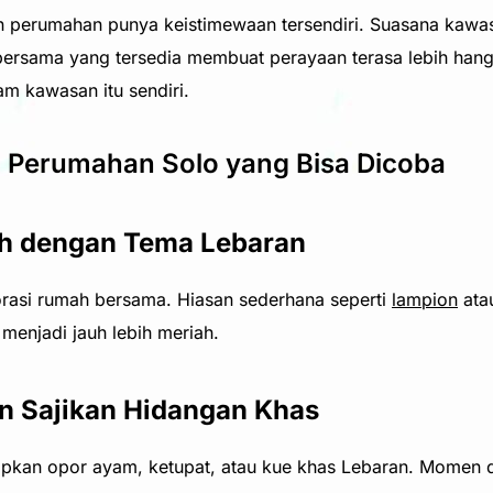
 perumahan punya keistimewaan tersendiri. Suasana kawas
s bersama yang tersedia membuat perayaan terasa lebih hanga
am kawasan itu sendiri.
i Perumahan Solo yang Bisa Dicoba
ah dengan Tema Lebaran
rasi rumah bersama. Hiasan sederhana seperti
lampion
ata
enjadi jauh lebih meriah.
n Sajikan Hidangan Khas
apkan opor ayam, ketupat, atau kue khas Lebaran. Momen di