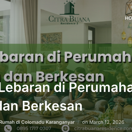
HO
 Lebaran di Perumah
dan Berkesan
Posted
Rumah di Colomadu Karanganyar
on
March 12, 2026
on