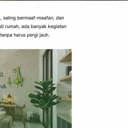
, saling bermaaf-maafan, dan
 di rumah, ada banyak kegiatan
anpa harus pergi jauh.