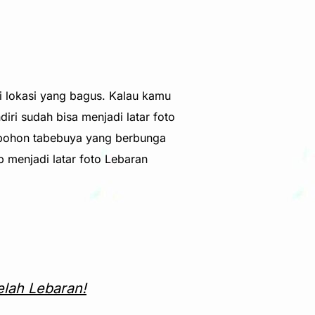
i lokasi yang bagus. Kalau kamu
ri sudah bisa menjadi latar foto
, pohon tabebuya yang berbunga
 menjadi latar foto Lebaran
elah Lebaran!