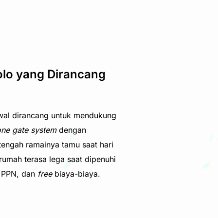
olo yang Dirancang
awal dirancang untuk mendukung
one gate system
dengan
engah ramainya tamu saat hari
mah terasa lega saat dipenuhi
e
PPN, dan
free
biaya-biaya.