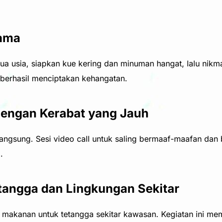
sama
emua usia, siapkan kue kering dan minuman hangat, lalu nik
 berhasil menciptakan kehangatan.
 dengan Kerabat yang Jauh
angsung. Sesi video call untuk saling bermaaf-maafan dan 
.
tangga dan Lingkungan Sekitar
 makanan untuk tetangga sekitar kawasan. Kegiatan ini me