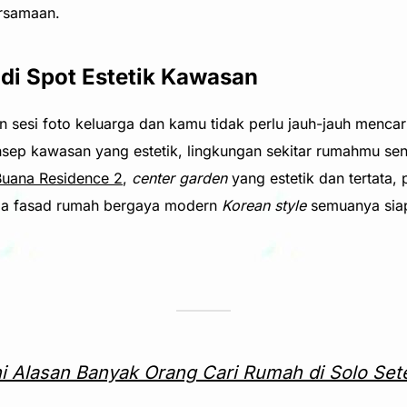
rsamaan.
 di Spot Estetik Kawasan
esi foto keluarga dan kamu tidak perlu jauh-jauh mencar
ep kawasan yang estetik, lingkungan sekitar rumahmu sendi
Buana Residence 2
,
center garden
yang estetik dan tertata
gga fasad rumah bergaya modern
Korean style
semuanya siap
ni Alasan Banyak Orang Cari Rumah di Solo Set