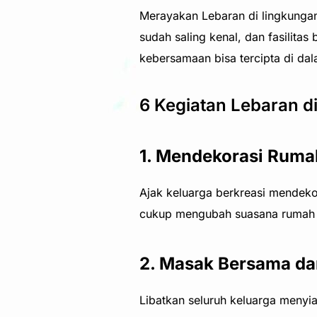
Merayakan Lebaran di lingkungan
sudah saling kenal, dan fasilita
kebersamaan bisa tercipta di dal
6 Kegiatan Lebaran d
1. Mendekorasi Rum
Ajak keluarga berkreasi mendeko
cukup mengubah suasana rumah m
2. Masak Bersama da
Libatkan seluruh keluarga menyi