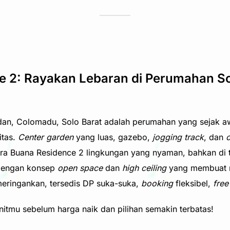
e 2: Rayakan Lebaran di Perumahan S
udan, Colomadu, Solo Barat adalah perumahan yang sejak 
itas.
Center garden
yang luas, gazebo,
jogging track
, dan
ra Buana Residence 2 lingkungan yang nyaman, bahkan di t
 dengan konsep
open space
dan
high ceiling
yang membuat ru
eringankan, tersedis DP suka-suka,
booking
fleksibel,
fre
tmu sebelum harga naik dan pilihan semakin terbatas!