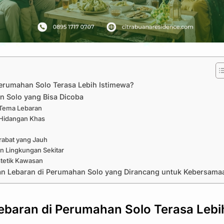
erumahan Solo Terasa Lebih Istimewa?
n Solo yang Bisa Dicoba
 Tema Lebaran
 Hidangan Khas
erabat yang Jauh
n Lingkungan Sekitar
Estetik Kawasan
kan Lebaran di Perumahan Solo yang Dirancang untuk Kebersama
baran di Perumahan Solo Terasa Lebi