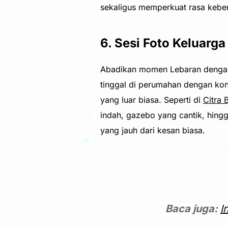
sekaligus memperkuat rasa kebe
6. Sesi Foto Keluarga
Abadikan momen Lebaran dengan s
tinggal di perumahan dengan kons
yang luar biasa. Seperti di
Citra 
indah, gazebo yang cantik, hin
yang jauh dari kesan biasa.
Baca juga:
I