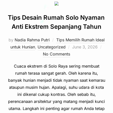
Tips Desain Rumah Solo Nyaman
Anti Ekstrem Sepanjang Tahun
by
Nadia Rahma Putri
Tips Memilih Rumah Ideal
Posted
untuk Hunian
,
Uncategorized
June 3, 2026
on
No Comments
Cuaca ekstrem di Solo Raya sering membuat
rumah terasa sangat gerah. Oleh karena itu,
banyak hunian menjadi tidak nyaman saat kemarau
ataupun musim hujan. Apalagi, suhu udara di kota
ini dikenal cukup kontras. Oleh sebab itu,
perencanaan arsitektur yang matang menjadi kunci
utama. Langkah ini penting agar rumah Anda tetap