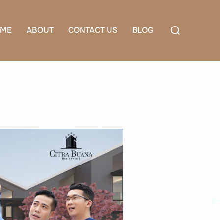
Search
ME
ABOUT
CONTACT US
BLOG
for: