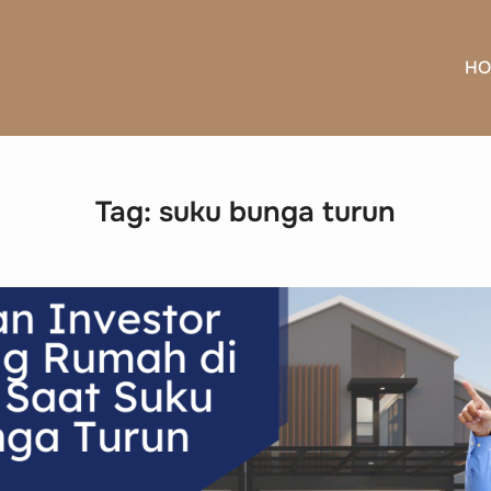
HO
Tag:
suku bunga turun