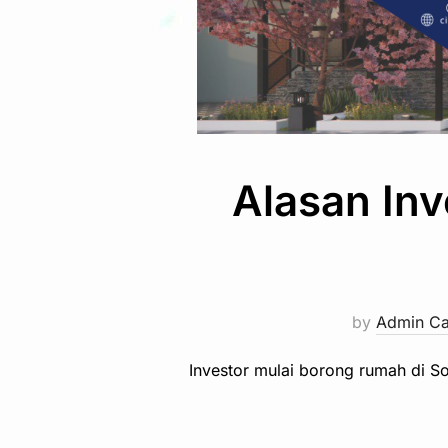
Alasan Inv
by
Admin C
Investor mulai borong rumah di S