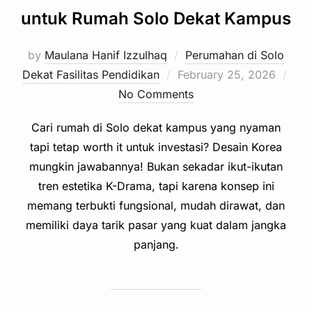
untuk Rumah Solo Dekat Kampus
by
Maulana Hanif Izzulhaq
Perumahan di Solo
Posted
Dekat Fasilitas Pendidikan
February 25, 2026
on
No Comments
Cari rumah di Solo dekat kampus yang nyaman
tapi tetap worth it untuk investasi? Desain Korea
mungkin jawabannya! Bukan sekadar ikut-ikutan
tren estetika K-Drama, tapi karena konsep ini
memang terbukti fungsional, mudah dirawat, dan
memiliki daya tarik pasar yang kuat dalam jangka
panjang.