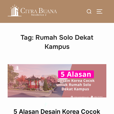
Skip
Search
to
TOGGLE
for:
content
Tag:
Rumah Solo Dekat
Kampus
5 Alasan Desain Korea Cocok