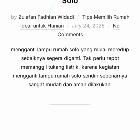
Solo
by
Zulafan Fadhlan Widadi
Tips Memilih Rumah
Posted
Ideal untuk Hunian
July 24, 2026
No
on
Comments
mengganti lampu rumah solo yang mulai meredup
sebaiknya segera diganti. Tak perlu repot
memanggil tukang listrik, karena kegiatan
mengganti lampu rumah solo sendiri sebenarnya
sangat mudah dan aman dilakukan.