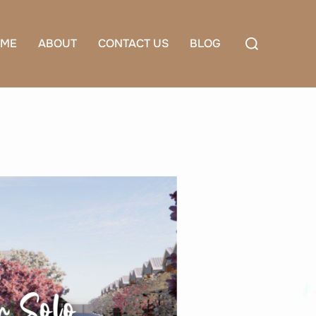
Search
ME
ABOUT
CONTACT US
BLOG
for: