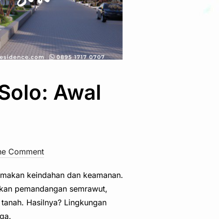
Solo: Awal
ne Comment
tamakan keindahan dan keamanan.
takan pemandangan semrawut,
h tanah. Hasilnya? Lingkungan
ga.