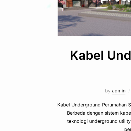
Kabel Und
by
admin
Kabel Underground Perumahan So
Berbeda dengan sistem kabe
teknologi underground utilit
pe