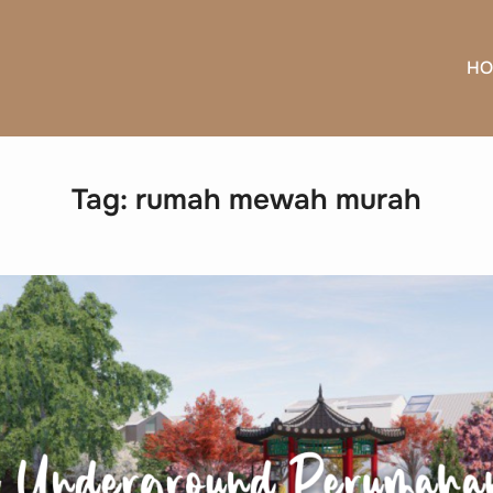
HO
Tag:
rumah mewah murah