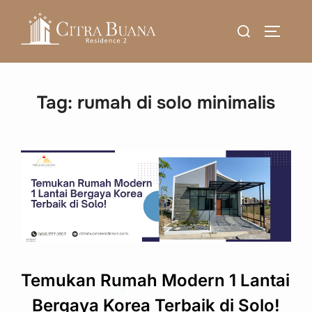
Skip
Search
to
TOGGLE
for:
content
Tag:
rumah di solo minimalis
Temukan Rumah Modern 1 Lantai
Bergaya Korea Terbaik di Solo!