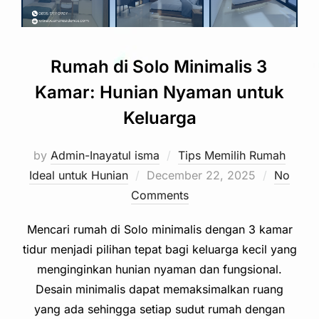
Rumah di Solo Minimalis 3
Kamar: Hunian Nyaman untuk
Keluarga
by
Admin-Inayatul isma
Tips Memilih Rumah
Posted
Ideal untuk Hunian
December 22, 2025
No
on
Comments
Mencari rumah di Solo minimalis dengan 3 kamar
tidur menjadi pilihan tepat bagi keluarga kecil yang
menginginkan hunian nyaman dan fungsional.
Desain minimalis dapat memaksimalkan ruang
yang ada sehingga setiap sudut rumah dengan