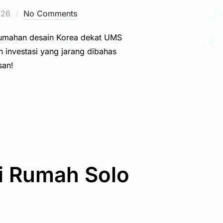
026
No Comments
rumahan desain Korea dekat UMS
n investasi yang jarang dibahas
san!
ai Rumah Solo