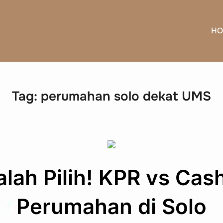
HO
Tag:
perumahan solo dekat UMS
lah Pilih! KPR vs Cash
Perumahan di Solo