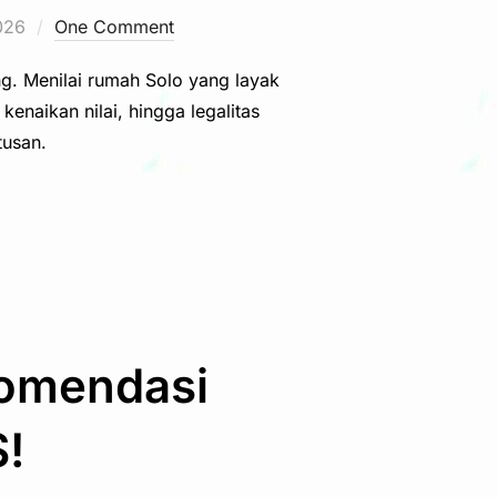
026
One Comment
ng. Menilai rumah Solo yang layak
kenaikan nilai, hingga legalitas
usan.
komendasi
!