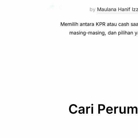
by
Maulana Hanif Iz
Memilih antara KPR atau cash sa
masing-masing, dan pilihan 
Cari Perum