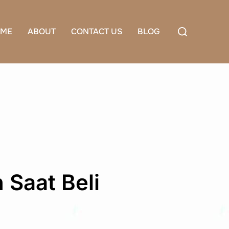
Search
ME
ABOUT
CONTACT US
BLOG
for:
 Saat Beli