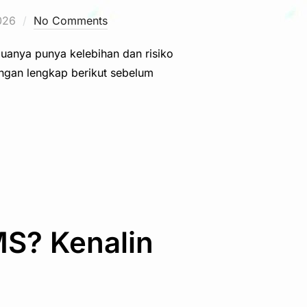
026
No Comments
uanya punya kelebihan dan risiko
ngan lengkap berikut sebelum
MS? Kenalin