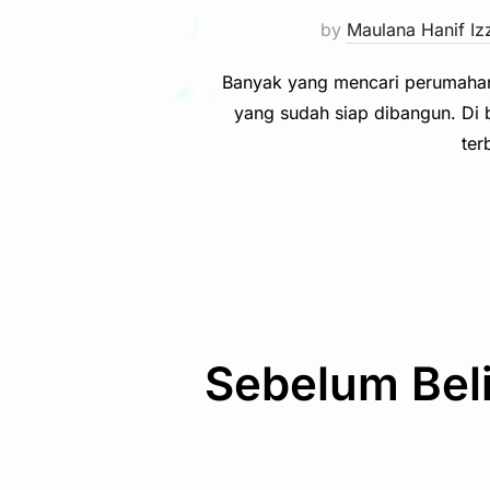
by
Maulana Hanif Iz
Banyak yang mencari perumahan
yang sudah siap dibangun. Di b
ter
Sebelum Beli