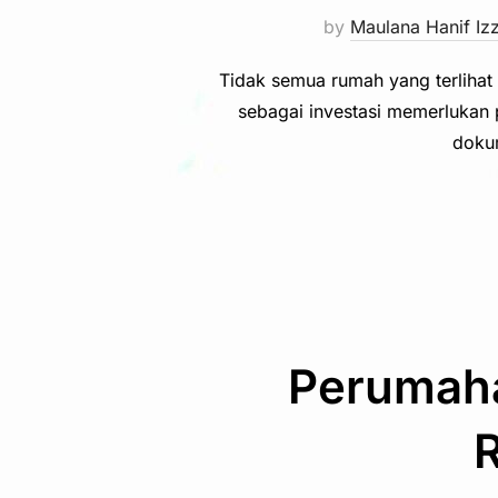
by
Maulana Hanif Iz
Tidak semua rumah yang terlihat 
sebagai investasi memerlukan pe
doku
Perumaha