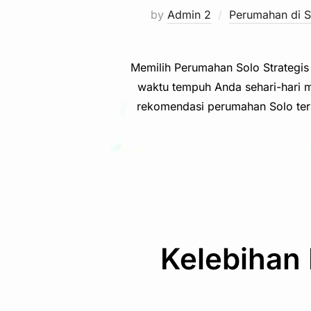
by
Admin 2
Perumahan di So
Memilih Perumahan Solo Strategis
waktu tempuh Anda sehari-hari m
rekomendasi perumahan Solo terba
Kelebihan