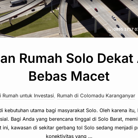
an Rumah Solo Dekat 
Bebas Macet
 Rumah untuk Investasi
,
Rumah di Colomadu Karanganyar
di kebutuhan utama bagi masyarakat Solo. Oleh karena itu, l
ial. Bagi Anda yang berencana tinggal di Solo Barat, memili
 ini, kawasan di sekitar gerbang tol Solo sedang menjadi
konektivitas yang …