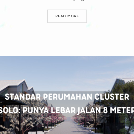
“KEUNTUNGAN RUMAH SOLO
READ MORE