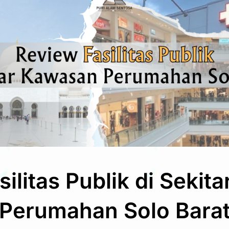
ilitas Publik di Sekit
Perumahan Solo Bara