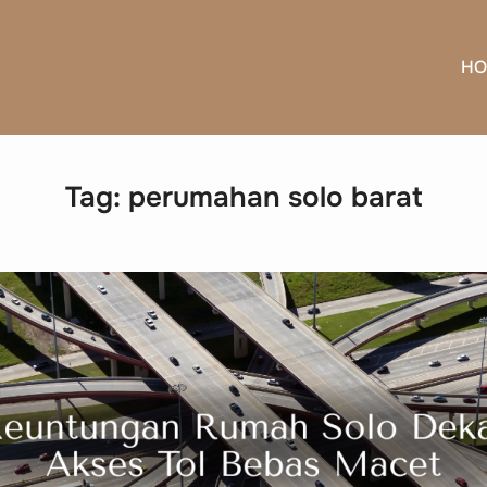
HO
Tag:
perumahan solo barat