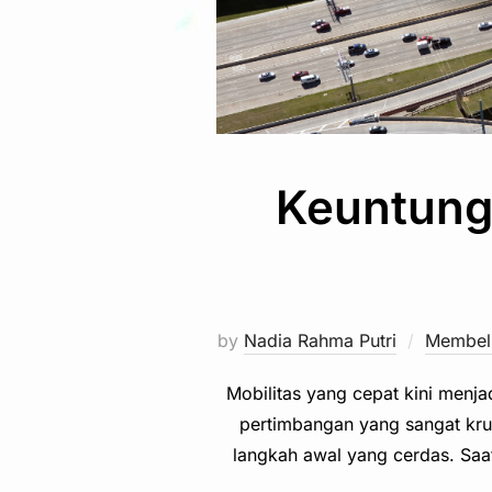
Keuntung
by
Nadia Rahma Putri
Membeli
Mobilitas yang cepat kini menja
pertimbangan yang sangat krus
langkah awal yang cerdas. Saat