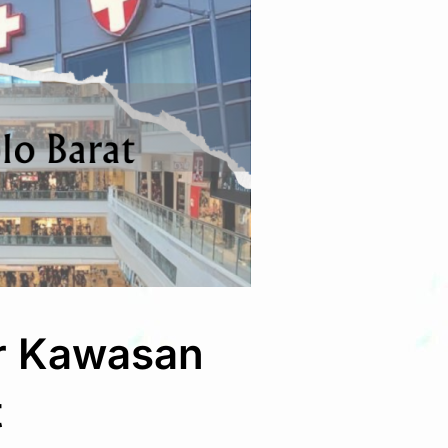
ar Kawasan
t