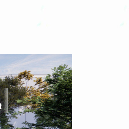
 DEKAT AKSES TOL BEBAS MACET”