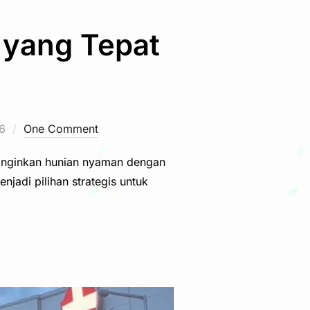
 yang Tepat
6
One Comment
inginkan hunian nyaman dengan
jadi pilihan strategis untuk