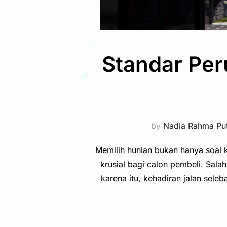
Standar Per
by
Nadia Rahma Put
Memilih hunian bukan hanya soal k
krusial bagi calon pembeli. Salah
karena itu, kehadiran jalan sele