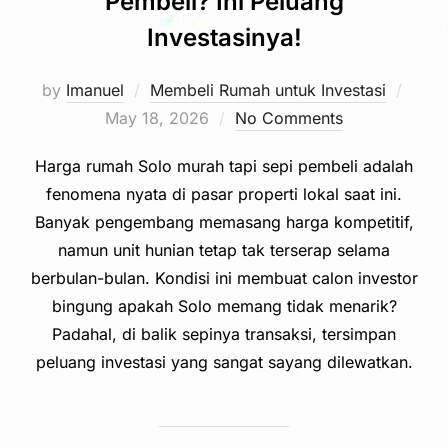
Pembeli? Ini Peluang
Investasinya!
Post
by
Imanuel
Membeli Rumah untuk Investasi
on
May 18, 2026
No Comments
Harga rumah Solo murah tapi sepi pembeli adalah
fenomena nyata di pasar properti lokal saat ini.
Banyak pengembang memasang harga kompetitif,
namun unit hunian tetap tak terserap selama
berbulan-bulan. Kondisi ini membuat calon investor
bingung apakah Solo memang tidak menarik?
Padahal, di balik sepinya transaksi, tersimpan
peluang investasi yang sangat sayang dilewatkan.