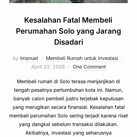
Kesalahan Fatal Membeli
Perumahan Solo yang Jarang
Disadari
Post
by
Imanuel
Membeli Rumah untuk Investasi
on
April 23, 2026
One Comment
Membeli rumah di Solo terasa menjanjikan di
tengah pesatnya pertumbuhan kota ini. Namun,
banyak calon pembeli justru terjebak keputusan
yang merugikan secara finansial. Kesalahan fatal
membeli perumahan Solo sering terjadi karena riset
yang dangkal sebelum transaksi dilakukan.
Akibatnya, investasi yang seharusnya