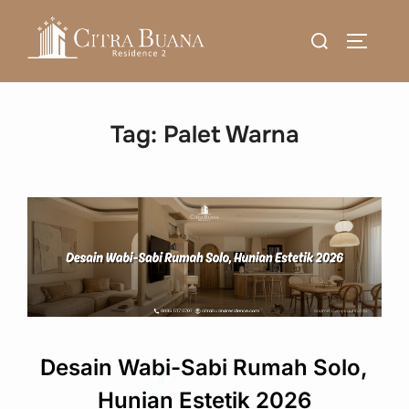
Skip
Search
to
TOGGLE
for:
content
Tag:
Palet Warna
Desain Wabi-Sabi Rumah Solo,
Hunian Estetik 2026