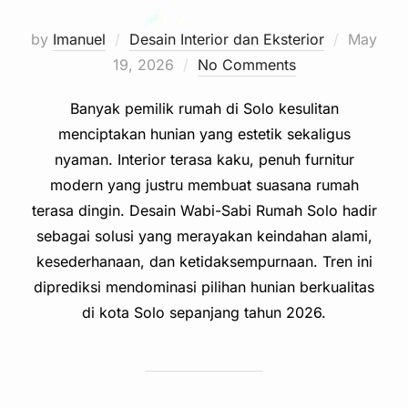
Posted
by
Imanuel
Desain Interior dan Eksterior
May
on
19, 2026
No Comments
Banyak pemilik rumah di Solo kesulitan
menciptakan hunian yang estetik sekaligus
nyaman. Interior terasa kaku, penuh furnitur
modern yang justru membuat suasana rumah
terasa dingin. Desain Wabi-Sabi Rumah Solo hadir
sebagai solusi yang merayakan keindahan alami,
kesederhanaan, dan ketidaksempurnaan. Tren ini
diprediksi mendominasi pilihan hunian berkualitas
di kota Solo sepanjang tahun 2026.