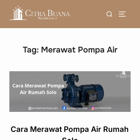
Skip
Search
to
TOGGLE
for:
content
Tag:
Merawat Pompa Air
Cara Merawat Pompa Air Rumah