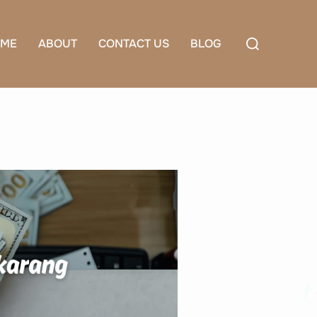
Search
ME
ABOUT
CONTACT US
BLOG
for: