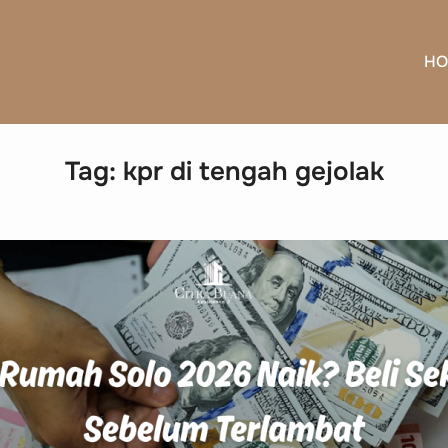
HO
Tag:
kpr di tengah gejolak