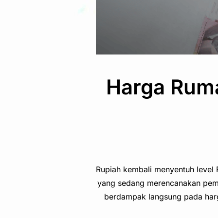
Harga Ruma
Rupiah kembali menyentuh level R
yang sedang merencanakan pembel
berdampak langsung pada harga