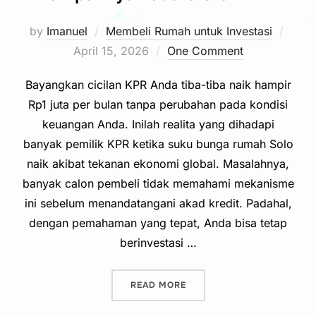
Post
by
Imanuel
Membeli Rumah untuk Investasi
on
April 15, 2026
One Comment
Bayangkan cicilan KPR Anda tiba-tiba naik hampir
Rp1 juta per bulan tanpa perubahan pada kondisi
keuangan Anda. Inilah realita yang dihadapi
banyak pemilik KPR ketika suku bunga rumah Solo
naik akibat tekanan ekonomi global. Masalahnya,
banyak calon pembeli tidak memahami mekanisme
ini sebelum menandatangani akad kredit. Padahal,
dengan pemahaman yang tepat, Anda bisa tetap
berinvestasi …
“SUKU BUNGA RUMAH SOLO 
READ MORE