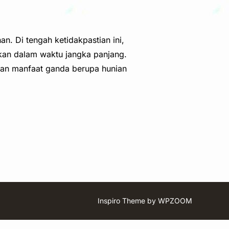
. Di tengah ketidakpastian ini,
gkan dalam waktu jangka panjang.
ikan manfaat ganda berupa hunian
MENARIK SAAT HARGA EMAS ANTAM MELEMAH”
Inspiro Theme
by
WPZOOM