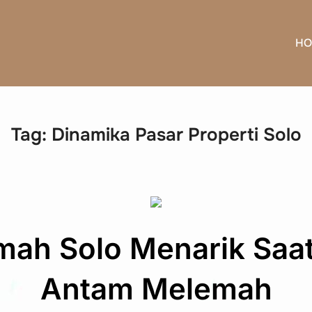
HO
Tag:
Dinamika Pasar Properti Solo
umah Solo Menarik Saa
Antam Melemah