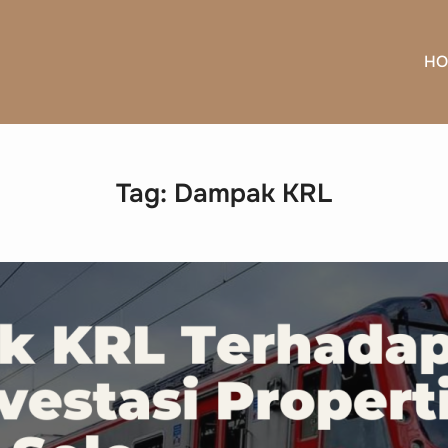
HO
Tag:
Dampak KRL