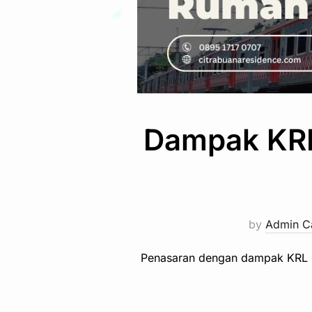
Dampak KRL 
by
Admin C
Penasaran dengan dampak KRL ba