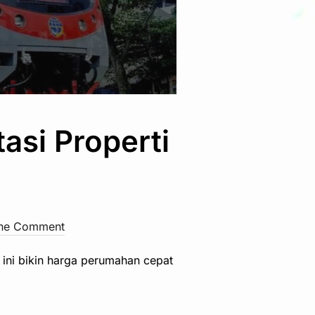
asi Properti
ne Comment
ini bikin harga perumahan cepat