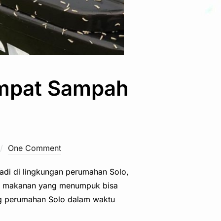
empat Sampah
One Comment
adi di lingkungan perumahan Solo,
isa makanan yang menumpuk bisa
ung perumahan Solo dalam waktu