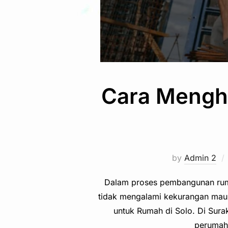
Cara Menghi
by
Admin 2
Dalam proses pembangunan ruma
tidak mengalami kekurangan maup
untuk Rumah di Solo. Di Sur
perumaha