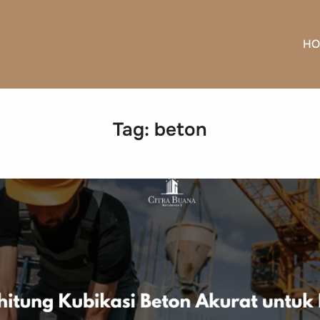
HO
Tag:
beton