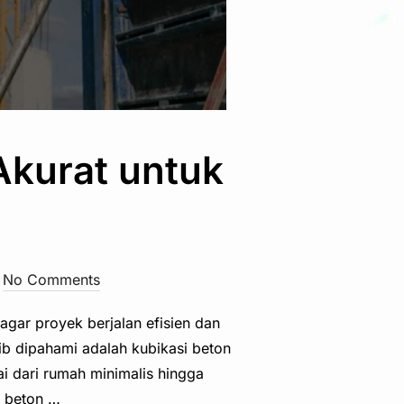
Akurat untuk
No Comments
ar proyek berjalan efisien dan
b dipahami adalah kubikasi beton
 dari rumah minimalis hingga
i beton …