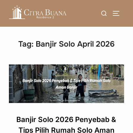
Skip
Search
to
TOGGLE
for:
content
Tag:
Banjir Solo April 2026
Banjir Solo 2026 Penyebab &
Tips Pilih Rumah Solo Aman