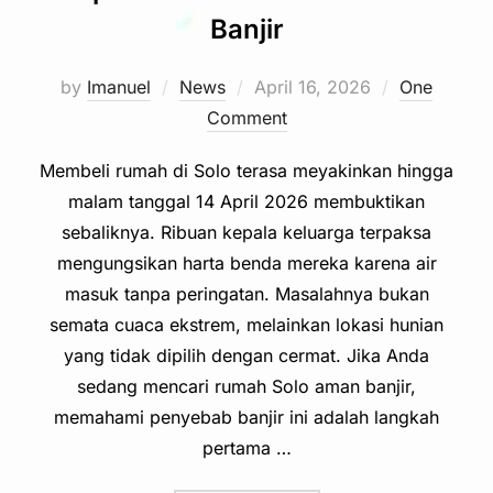
Banjir
Posted
by
Imanuel
News
April 16, 2026
One
on
Comment
Membeli rumah di Solo terasa meyakinkan hingga
malam tanggal 14 April 2026 membuktikan
sebaliknya. Ribuan kepala keluarga terpaksa
mengungsikan harta benda mereka karena air
masuk tanpa peringatan. Masalahnya bukan
semata cuaca ekstrem, melainkan lokasi hunian
yang tidak dipilih dengan cermat. Jika Anda
sedang mencari rumah Solo aman banjir,
memahami penyebab banjir ini adalah langkah
pertama …