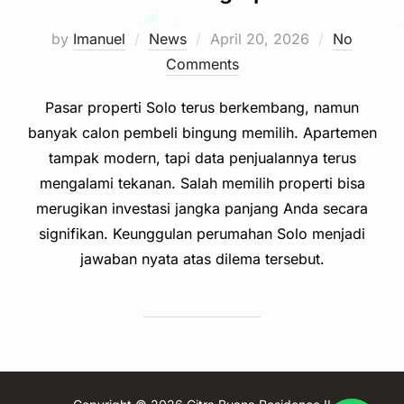
Posted
by
Imanuel
News
April 20, 2026
No
on
Comments
Pasar properti Solo terus berkembang, namun
banyak calon pembeli bingung memilih. Apartemen
tampak modern, tapi data penjualannya terus
mengalami tekanan. Salah memilih properti bisa
merugikan investasi jangka panjang Anda secara
signifikan. Keunggulan perumahan Solo menjadi
jawaban nyata atas dilema tersebut.